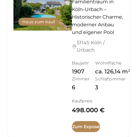
Familientraum in
Köln-Urbach –
Historischer Charme,
Haus zum Kauf
moderner Anbau
und eigener Pool
51145 Köln /
Urbach
Baujahr
Wohnfläche
1907
ca.
126,14
m²
Zimmer
Schlafzimmer
6
3
Kaufpreis
498.000 €
Zum Exposé