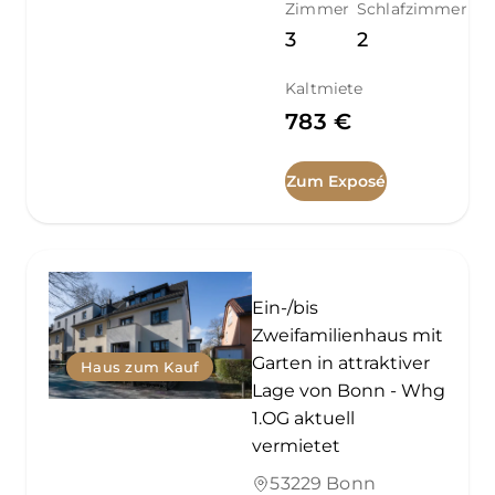
Zimmer
Schlafzimmer
3
2
Kaltmiete
783 €
Zum Exposé
Ein-/bis
Zweifamilienhaus mit
Garten in attraktiver
Haus zum Kauf
Lage von Bonn - Whg
1.OG aktuell
vermietet
53229 Bonn