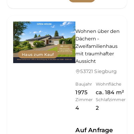
Wohnen über den
Dächern -
Zweifamilienhaus
mit traumhafter
Haus zum Kauf
Aussicht
53721 Siegburg
Baujahr
Wohnfläche
1975
ca.
184
m²
Zimmer
Schlafzimmer
4
2
Auf Anfrage