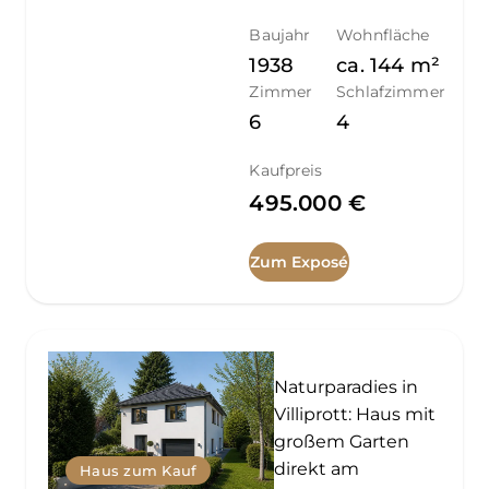
Baujahr
Wohnfläche
1938
ca.
144
m²
Zimmer
Schlafzimmer
6
4
Kaufpreis
495.000 €
Zum Exposé
Naturparadies in
Villiprott: Haus mit
großem Garten
direkt am
Haus zum Kauf