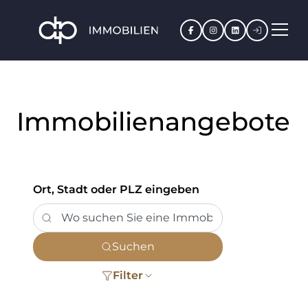
Facebook
Instagram
LinkedIn
Kundenpo
Immobilienangebote
Ort, Stadt oder PLZ eingeben
Suchen
Filter