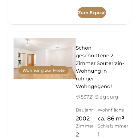
Zum Exposé
Schön
geschnittene 2-
Zimmer Souterrain-
Wohnung zur Miete
Wohnung in
ruhiger
Wohngegend!
53721 Siegburg
Baujahr
Wohnfläche
2002
ca.
86
m²
Zimmer
Schlafzimmer
2
1