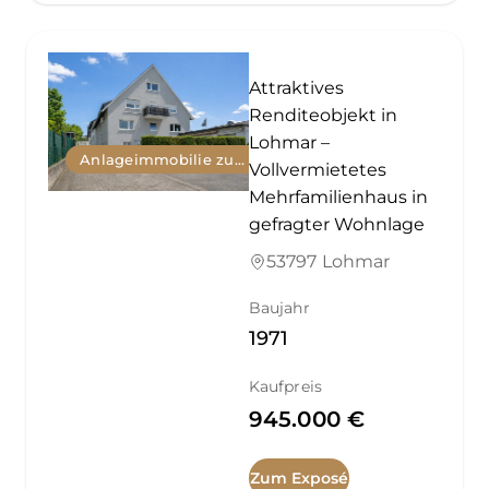
Attraktives
Renditeobjekt in
Lohmar –
Anlageimmobilie zum Kauf
Vollvermietetes
Mehrfamilienhaus in
gefragter Wohnlage
53797 Lohmar
Baujahr
1971
Kaufpreis
945.000 €
Zum Exposé