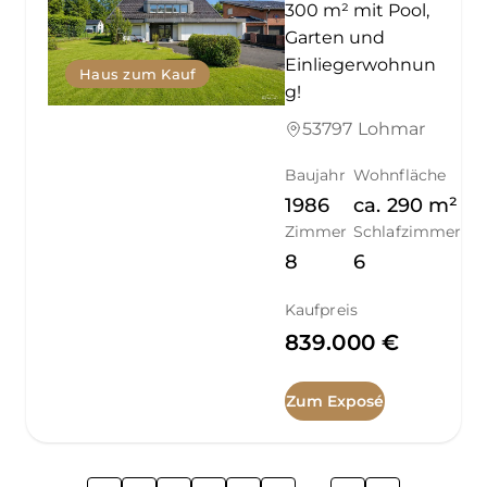
300 m² mit Pool,
Garten und
Einliegerwohnun
Haus zum Kauf
g!
53797 Lohmar
Baujahr
Wohnfläche
1986
ca.
290
m²
Zimmer
Schlafzimmer
8
6
Kaufpreis
839.000 €
Zum Exposé