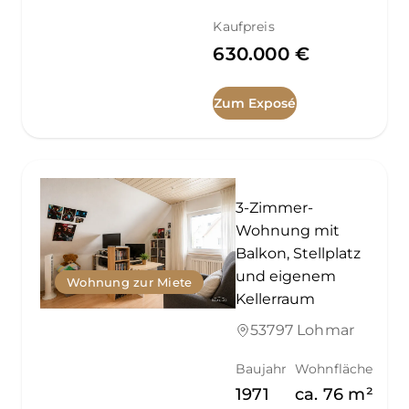
Kaufpreis
630.000 €
Zum Exposé
3-Zimmer-
Wohnung mit
Balkon, Stellplatz
und eigenem
Wohnung zur Miete
Kellerraum
53797 Lohmar
Baujahr
Wohnfläche
1971
ca.
76
m²