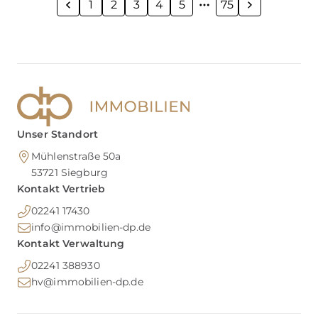
1
2
3
4
5
75
Unser Standort
Mühlenstraße 50a
53721
Siegburg
Kontakt Vertrieb
02241 17430
info@immobilien-dp.de
Kontakt Verwaltung
02241 388930
hv@immobilien-dp.de