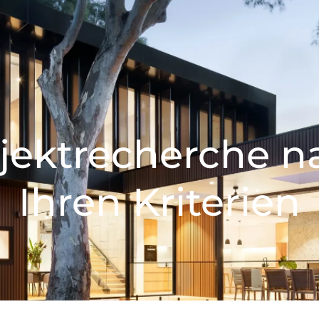
jektrecherche n
Ihren Kriterien