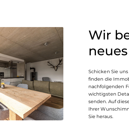
Wir be
neues
Schicken Sie uns 
finden die Immob
nachfolgenden Fo
wichtigsten Deta
senden. Auf diese
Ihrer Wunschimmo
Sie heraus.