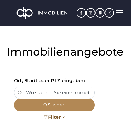
Facebook
Instagram
LinkedIn
Kundenpo
Immobilienangebote
Ort, Stadt oder PLZ eingeben
Suchen
Filter