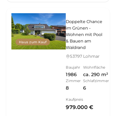
Doppelte Chance
im Grünen -
Wohnen mit Pool
& Bauen am
Haus zum Kauf
Waldrand
53797 Lohmar
Baujahr
Wohnfläche
1986
ca.
290
m²
Zimmer
Schlafzimmer
8
6
Kaufpreis
979.000 €