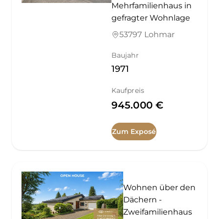
Mehrfamilienhaus in
gefragter Wohnlage
53797 Lohmar
Baujahr
1971
Kaufpreis
945.000 €
Zum Exposé
Wohnen über den
Dächern -
Zweifamilienhaus