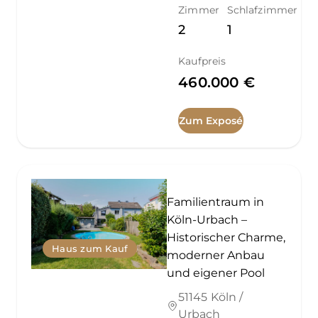
Zimmer
Schlafzimmer
2
1
Kaufpreis
460.000 €
Zum Exposé
Familientraum in
Köln-Urbach –
Historischer Charme,
Haus zum Kauf
moderner Anbau
und eigener Pool
51145 Köln /
Urbach