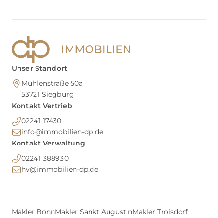
Unser Standort
Mühlenstraße 50a
53721
Siegburg
Kontakt Vertrieb
02241 17430
info@immobilien-dp.de
Kontakt Verwaltung
02241 388930
hv@immobilien-dp.de
Makler Bonn
Makler Sankt Augustin
Makler Troisdorf