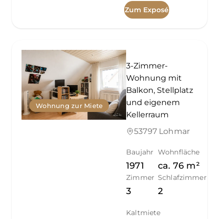
Zum Exposé
3-Zimmer-
Wohnung mit
Balkon, Stellplatz
und eigenem
Wohnung zur Miete
Kellerraum
53797 Lohmar
Baujahr
Wohnfläche
1971
ca.
76
m²
Zimmer
Schlafzimmer
3
2
Kaltmiete