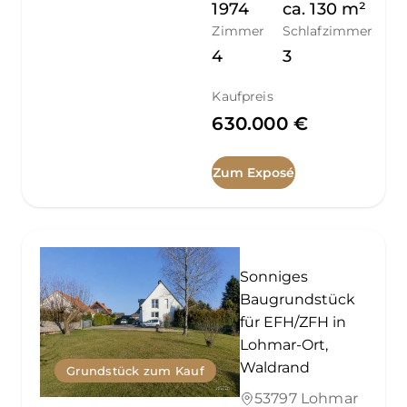
1974
ca.
130
m²
Zimmer
Schlafzimmer
4
3
Kaufpreis
630.000 €
Zum Exposé
Sonniges
Baugrundstück
für EFH/ZFH in
Lohmar-Ort,
Waldrand
Grundstück zum Kauf
53797 Lohmar