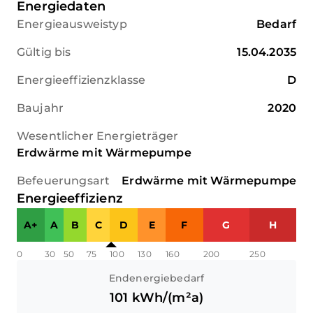
Energiedaten
Energieausweistyp
Bedarf
Gültig bis
15.04.2035
Energieeffizienzklasse
D
Baujahr
2020
Wesentlicher Energieträger
Erdwärme mit Wärmepumpe
Befeuerungsart
Erdwärme mit Wärmepumpe
Energieeffizienz
A+
A
B
C
D
E
F
G
H
0
30
50
75
100
130
160
200
250
Endenergiebedarf
101
kWh/(m²a)