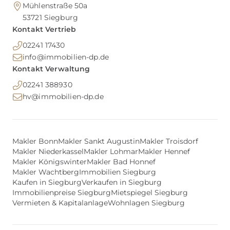
Mühlenstraße 50a
53721
Siegburg
Kontakt Vertrieb
02241 17430
info@immobilien-dp.de
Kontakt Verwaltung
02241 388930
hv@immobilien-dp.de
Makler Bonn
Makler Sankt Augustin
Makler Troisdorf
Makler Niederkassel
Makler Lohmar
Makler Hennef
Makler Königswinter
Makler Bad Honnef
Makler Wachtberg
Immobilien Siegburg
Kaufen in Siegburg
Verkaufen in Siegburg
Immobilienpreise Siegburg
Mietspiegel Siegburg
Vermieten & Kapitalanlage
Wohnlagen Siegburg