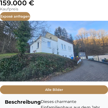
159.000 €
Kaufpreis
Exposé anfragen
Alle Bilder
Beschreibung
Dieses charmante
Einfamilienhaus aus dem Jahr