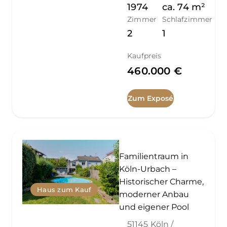
1974
ca.
74
m²
Zimmer
Schlafzimmer
2
1
Kaufpreis
460.000 €
Zum Exposé
Familientraum in
Köln-Urbach –
Historischer Charme,
Haus zum Kauf
moderner Anbau
und eigener Pool
51145 Köln /