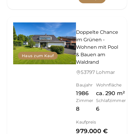
Doppelte Chance
im Grünen -
Wohnen mit Pool
& Bauen am
Haus zum Kauf
Waldrand
53797 Lohmar
Baujahr
Wohnfläche
1986
ca.
290
m²
Zimmer
Schlafzimmer
8
6
Kaufpreis
979.000 €