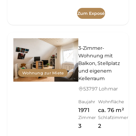
Zum Exposé
3-Zimmer-
Wohnung mit
Balkon, Stellplatz
und eigenem
Wohnung zur Miete
Kellerraum
53797 Lohmar
Baujahr
Wohnfläche
1971
ca.
76
m²
Zimmer
Schlafzimmer
3
2