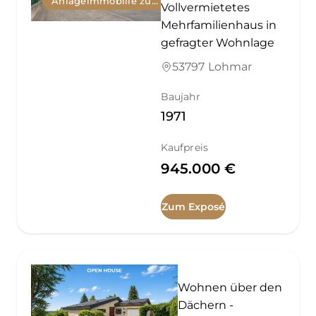
Anlageimmobilie zum Kauf
Vollvermietetes
Mehrfamilienhaus in
gefragter Wohnlage
53797 Lohmar
Baujahr
1971
Kaufpreis
945.000 €
Zum Exposé
Wohnen über den
Dächern -