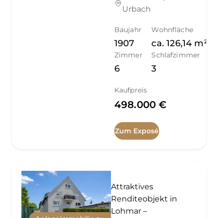
Urbach
Baujahr
Wohnfläche
1907
ca.
126,14
m²
Zimmer
Schlafzimmer
6
3
Kaufpreis
498.000 €
Zum Exposé
Attraktives
Renditeobjekt in
Lohmar –