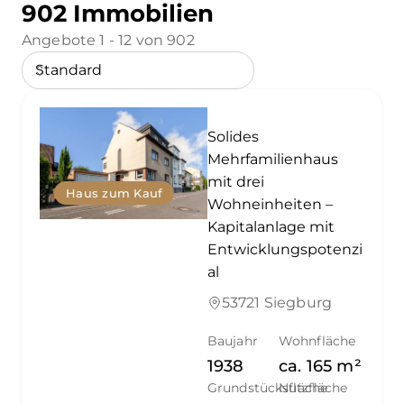
902 Immobilien
Angebote 1 - 12 von 902
Solides
Mehrfamilienhaus
mit drei
Haus zum Kauf
Wohneinheiten –
Kapitalanlage mit
Entwicklungspotenzi
al
53721 Siegburg
Baujahr
Wohnfläche
1938
ca.
165
m²
Grundstücksfläche
Nutzfläche