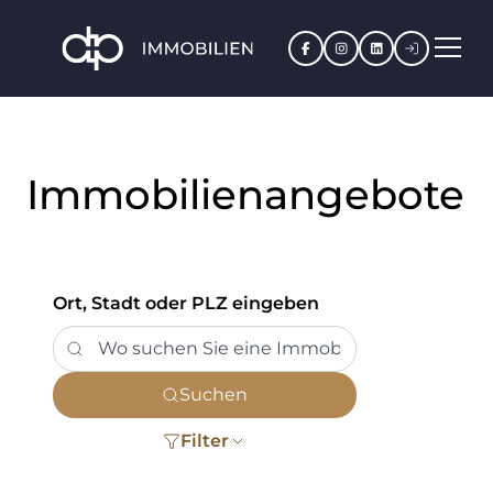
Facebook
Instagram
LinkedIn
Kundenpo
Immobilienangebote
Ort, Stadt oder PLZ eingeben
Suchen
Filter