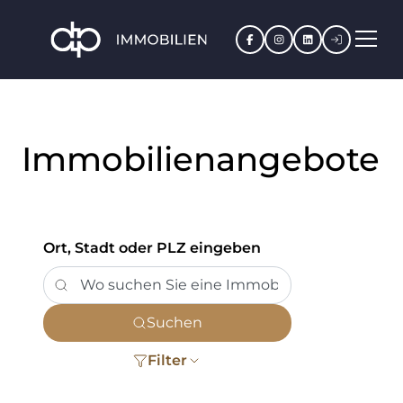
Facebook
Instagram
LinkedIn
Kundenpo
Immobilienangebote
Ort, Stadt oder PLZ eingeben
Suchen
Filter