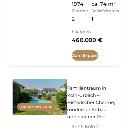
1974
ca.
74
m²
Zimmer
Schlafzimmer
2
1
Kaufpreis
460.000 €
Zum Exposé
Familientraum in
Köln-Urbach –
Historischer Charme,
Haus zum Kauf
moderner Anbau
und eigener Pool
51145 Köln /