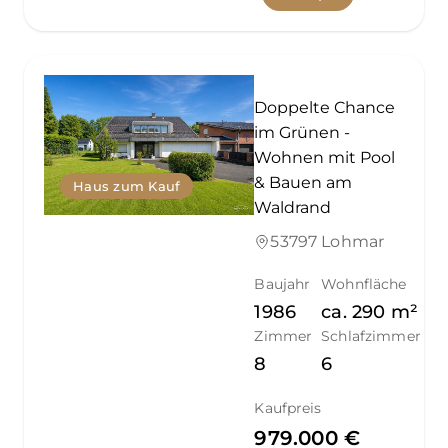
Doppelte Chance
im Grünen -
Wohnen mit Pool
& Bauen am
Haus zum Kauf
Waldrand
53797 Lohmar
Baujahr
Wohnfläche
1986
ca.
290
m²
Zimmer
Schlafzimmer
8
6
Kaufpreis
979.000 €