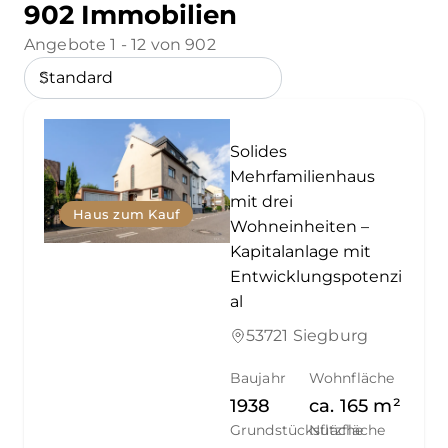
902 Immobilien
Angebote 1 - 12 von 902
Solides
Mehrfamilienhaus
mit drei
Haus zum Kauf
Wohneinheiten –
Kapitalanlage mit
Entwicklungspotenzi
al
53721 Siegburg
Baujahr
Wohnfläche
1938
ca.
165
m²
Grundstücksfläche
Nutzfläche