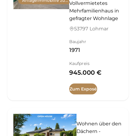
Anlageimmobilie zum Kauf
Vollvermietetes
Mehrfamilienhaus in
gefragter Wohnlage
53797 Lohmar
Baujahr
1971
Kaufpreis
945.000 €
Zum Exposé
Wohnen über den
Dächern -