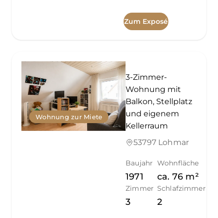
Zum Exposé
3-Zimmer-
Wohnung mit
Balkon, Stellplatz
und eigenem
Wohnung zur Miete
Kellerraum
53797 Lohmar
Baujahr
Wohnfläche
1971
ca.
76
m²
Zimmer
Schlafzimmer
3
2