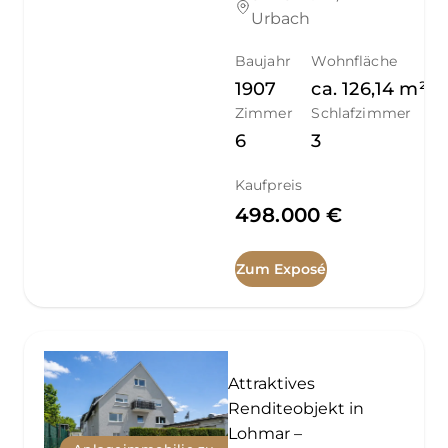
Urbach
Baujahr
Wohnfläche
1907
ca.
126,14
m²
Zimmer
Schlafzimmer
6
3
Kaufpreis
498.000 €
Zum Exposé
Attraktives
Renditeobjekt in
Lohmar –