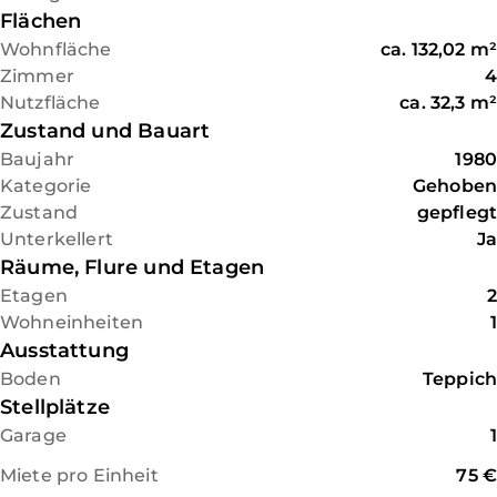
Flächen
Wohnfläche
ca.
132,02
m²
Zimmer
4
Nutzfläche
ca.
32,3
m²
Zustand und Bauart
Baujahr
1980
Kategorie
Gehoben
Zustand
gepflegt
Unterkellert
Ja
Räume, Flure und Etagen
Etagen
2
Wohneinheiten
1
Ausstattung
Boden
Teppich
Stellplätze
Garage
1
Miete pro Einheit
75 €