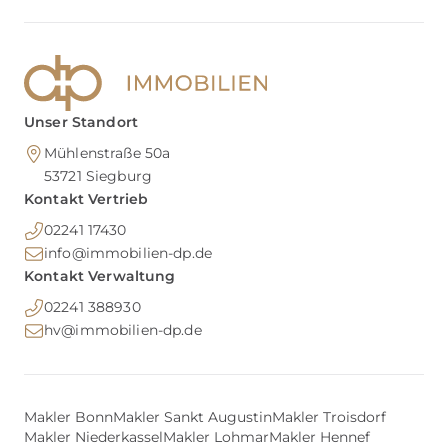
Unser Standort
Mühlenstraße 50a
53721
Siegburg
Kontakt Vertrieb
02241 17430
info@immobilien-dp.de
Kontakt Verwaltung
02241 388930
hv@immobilien-dp.de
Makler Bonn
Makler Sankt Augustin
Makler Troisdorf
Makler Niederkassel
Makler Lohmar
Makler Hennef