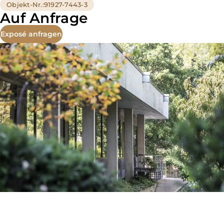
Objekt-Nr.
:
91927-7443-3
Auf Anfrage
Exposé anfragen