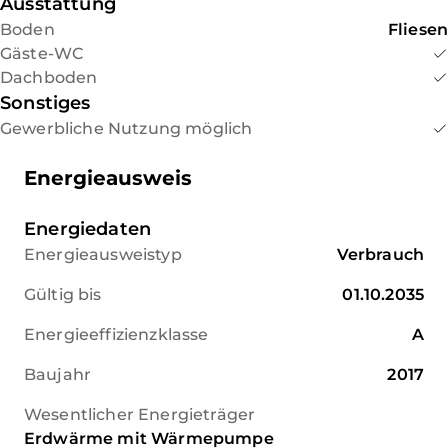
Ausstattung
Boden
Fliesen
Gäste-WC
Dachboden
Sonstiges
Gewerbliche Nutzung möglich
Energieausweis
Energiedaten
Energieausweistyp
Verbrauch
Gültig bis
01.10.2035
Energieeffizienzklasse
A
Baujahr
2017
Wesentlicher Energieträger
Erdwärme mit Wärmepumpe