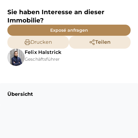
Weitere Informationen sowie
schriftliche Auskünfte der
Sie haben Interesse an dieser
Stadt Leverkusen stellen wir
Immobilie?
Ihnen bei Interesse
Exposé anfragen
selbstverständlich gerne zur
Verfügung.
Drucken
Teilen
Felix
Halstrick
Geschäftsführer
Übersicht