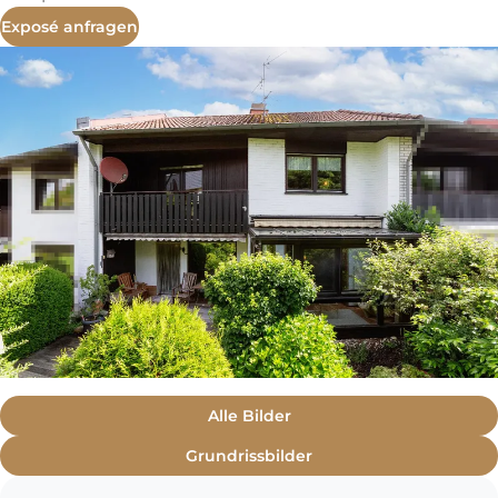
Exposé anfragen
Alle Bilder
Grundrissbilder