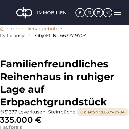
Facebook
Instagram
LinkedIn
Kundenpo
Immobilienangebote
Detailansicht – Objekt-Nr. 66377-9704
Familienfreundliches
Reihenhaus in ruhiger
Lage auf
Erbpachtgrundstück
51377 Leverkusen–Steinbüchel
Objekt-Nr.
:
66377-9704
335.000 €
Kaufpreis