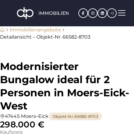
Facebook
Instagram
LinkedIn
Kundenpo
Immobilienangebote
Detailansicht – Objekt-Nr. 66582-8703
Modernisierter
Bungalow ideal für 2
Personen in Moers-Eick-
West
47445 Moers–Eick
Objekt-Nr.
:
66582-8703
298.000 €
Kaufpreis