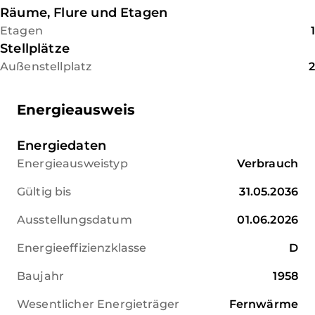
Fragen zu klären. Herzlichen Dank!
Räume, Flure und Etagen
Etagen
1
Stellplätze
Außenstellplatz
2
Energieausweis
Energiedaten
Energieausweistyp
Verbrauch
Gültig bis
31.05.2036
Ausstellungsdatum
01.06.2026
Energieeffizienzklasse
D
Baujahr
1958
Wesentlicher Energieträger
Fernwärme