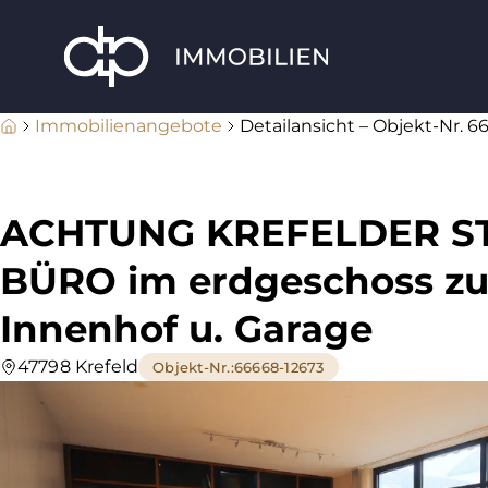
Immobilienangebote
Detailansicht – Objekt-Nr. 6
ACHTUNG KREFELDER ST
BÜRO im erdgeschoss zu
Innenhof u. Garage
47798 Krefeld
Objekt-Nr.
:
66668-12673