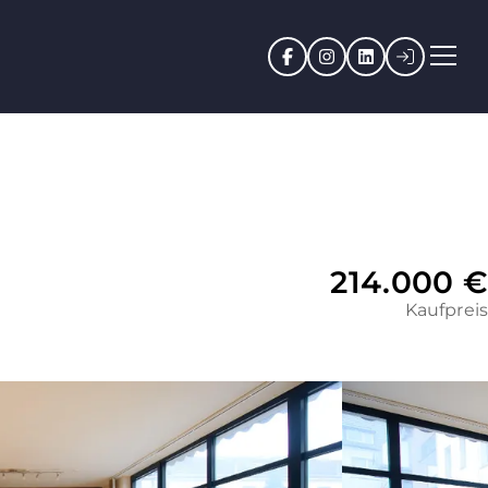
Facebook
Instagram
LinkedIn
Kundenpo
214.000 €
Kaufpreis