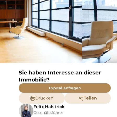
Sie haben Interesse an dieser
Immobilie?
Exposé anfragen
Drucken
Teilen
Felix
Halstrick
Geschäftsführer