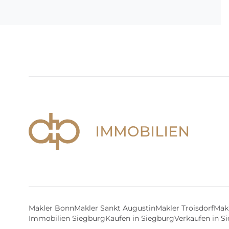
Makler Bonn
Makler Sankt Augustin
Makler Troisdorf
Makl
Immobilien Siegburg
Kaufen in Siegburg
Verkaufen in S