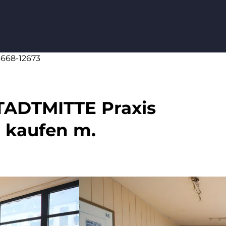
6668-12673
ADTMITTE Praxis
 kaufen m.