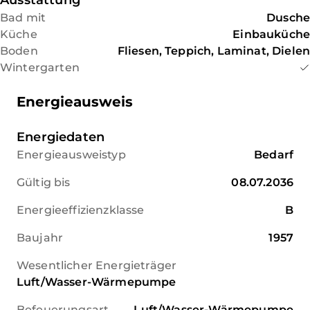
Ausstattung
Bad mit
Dusche
Küche
Einbauküche
Boden
Fliesen, Teppich, Laminat, Dielen
Wintergarten
Energieausweis
Energiedaten
Energieausweistyp
Bedarf
Gültig bis
08.07.2036
Energieeffizienzklasse
B
Baujahr
1957
Wesentlicher Energieträger
Luft/Wasser-Wärmepumpe
Befeuerungsart
Luft/Wasser-Wärmepumpe