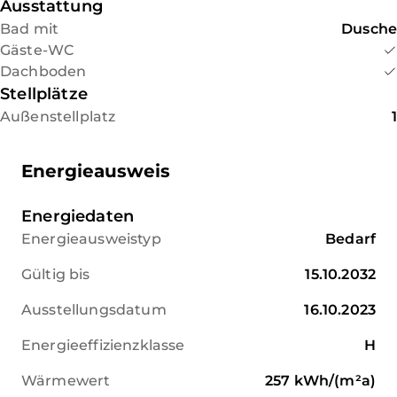
Ausstattung
Bad mit
Dusche
Gäste-WC
Dachboden
Stellplätze
Außenstellplatz
1
Energieausweis
Energiedaten
Energieausweistyp
Bedarf
Gültig bis
15.10.2032
Ausstellungsdatum
16.10.2023
Energieeffizienzklasse
H
Wärmewert
257
kWh/(m²a)