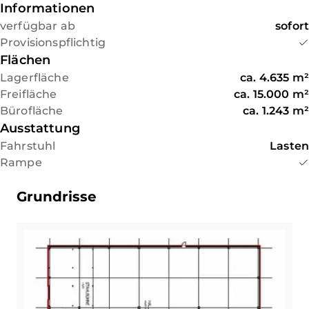
Informationen
verfügbar ab
sofort
Provisionspflichtig
Flächen
Lagerfläche
ca.
4.635
m²
Freifläche
ca.
15.000
m²
Bürofläche
ca.
1.243
m²
Ausstattung
Fahrstuhl
Lasten
Rampe
Grundrisse