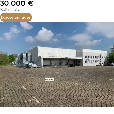
30.000 €
Kaltmiete
Exposé anfragen