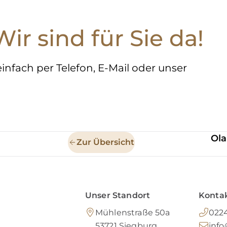
r sind für Sie da!
einfach per Telefon, E-Mail oder unser
Ola
Zur Übersicht
Unser Standort
Kontak
Mühlenstraße 50a
0224
53721
Siegburg
inf