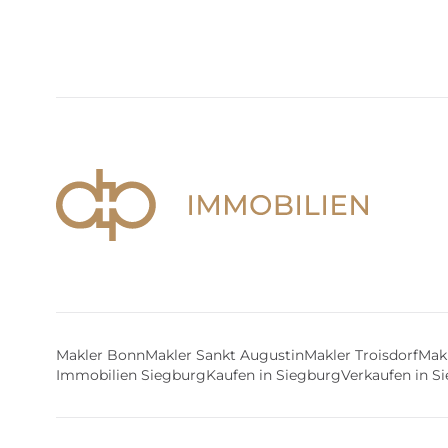
Makler Bonn
Makler Sankt Augustin
Makler Troisdorf
Makl
Immobilien Siegburg
Kaufen in Siegburg
Verkaufen in S