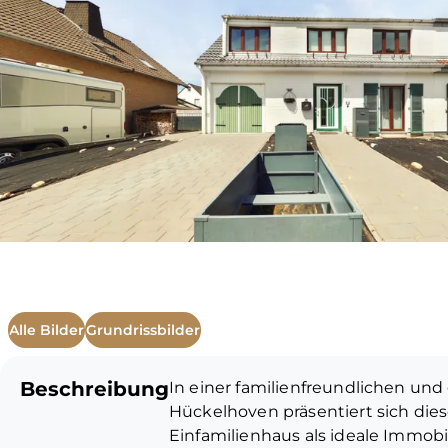
Alle Bilder
Grundrissbilder
Beschreibung
In einer familienfreundlichen u
Hückelhoven präsentiert sich dies
Einfamilienhaus als ideale Immobil