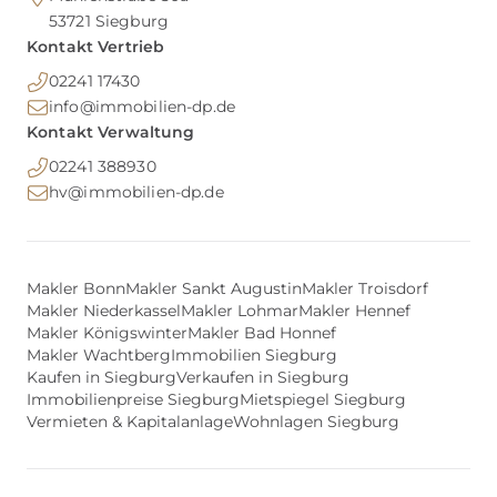
53721
Siegburg
Kontakt Vertrieb
02241 17430
info@immobilien-dp.de
Kontakt Verwaltung
02241 388930
hv@immobilien-dp.de
Makler Bonn
Makler Sankt Augustin
Makler Troisdorf
Makler Niederkassel
Makler Lohmar
Makler Hennef
Makler Königswinter
Makler Bad Honnef
Makler Wachtberg
Immobilien Siegburg
Kaufen in Siegburg
Verkaufen in Siegburg
Immobilienpreise Siegburg
Mietspiegel Siegburg
Vermieten & Kapitalanlage
Wohnlagen Siegburg