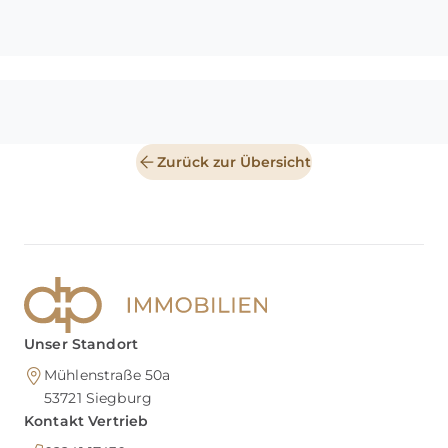
Zurück zur Übersicht
Unser Standort
Mühlenstraße 50a
53721
Siegburg
Kontakt Vertrieb