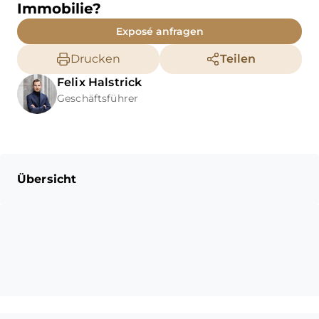
Immobilie?
Gemeinschaftsgarten zur
Nutzung bereit. Für E-Mobilität
Exposé anfragen
ist bereits eine Leerverrohrung
zur Installation einer Wallbox
Drucken
Teilen
vorgesehen.
Felix
Halstrick
Geschäftsführer
Übersicht