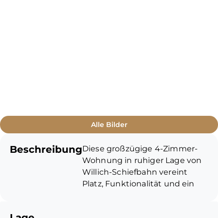
Alle Bilder
Beschreibung
Diese großzügige 4-Zimmer-
Wohnung in ruhiger Lage von
Willich-Schiefbahn vereint
Platz, Funktionalität und ein
angenehmes Wohnumfeld.
Eine Kombination, die aktuell
Lage