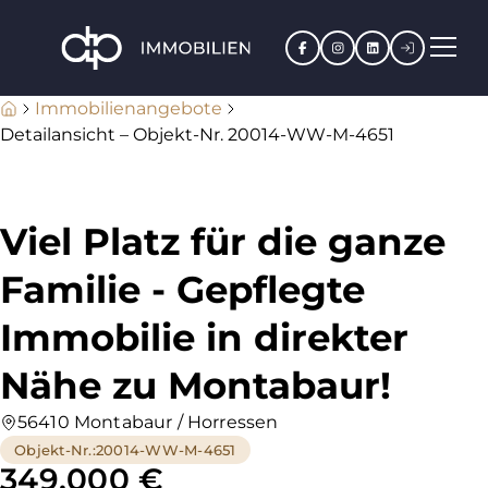
Facebook
Instagram
LinkedIn
Kundenpo
Immobilienangebote
Detailansicht – Objekt-Nr. 20014-WW-M-4651
Viel Platz für die ganze
Familie - Gepflegte
Immobilie in direkter
Nähe zu Montabaur!
56410 Montabaur / Horressen
Objekt-Nr.
:
20014-WW-M-4651
349.000 €