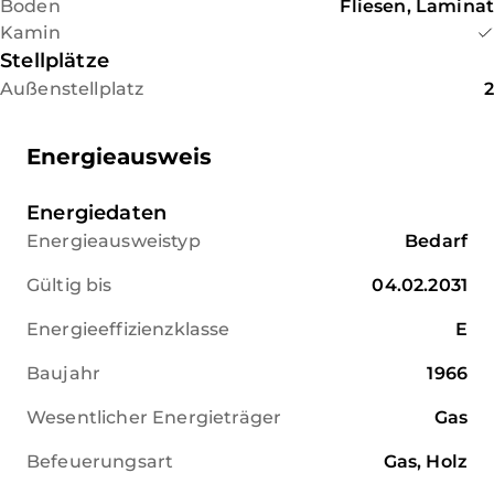
Boden
Fliesen, Laminat
Kamin
Stellplätze
Außenstellplatz
2
Energieausweis
Energiedaten
Energieausweistyp
Bedarf
Gültig bis
04.02.2031
Energieeffizienzklasse
E
Baujahr
1966
Wesentlicher Energieträger
Gas
Befeuerungsart
Gas, Holz