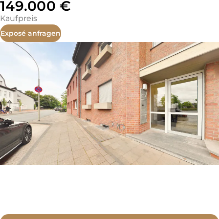
149.000 €
Kaufpreis
Exposé anfragen