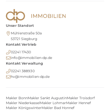
Unser Standort
Mühlenstraße 50a
53721
Siegburg
Kontakt Vertrieb
02241 17430
info@immobilien-dp.de
Kontakt Verwaltung
02241 388930
hv@immobilien-dp.de
Makler Bonn
Makler Sankt Augustin
Makler Troisdorf
Makler Niederkassel
Makler Lohmar
Makler Hennef
Makler Königswinter
Makler Bad Honnef