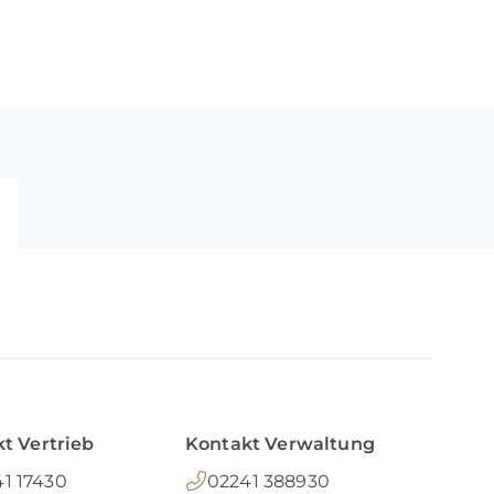
t Vertrieb
Kontakt Verwaltung
1 17430
02241 388930