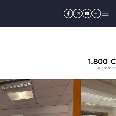
Facebook
Instagram
LinkedIn
Kundenpo
1.800 €
Kaltmiete