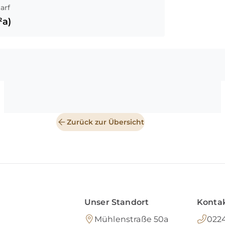
arf
a)
Zurück zur Übersicht
Unser Standort
Kontak
Mühlenstraße 50a
0224