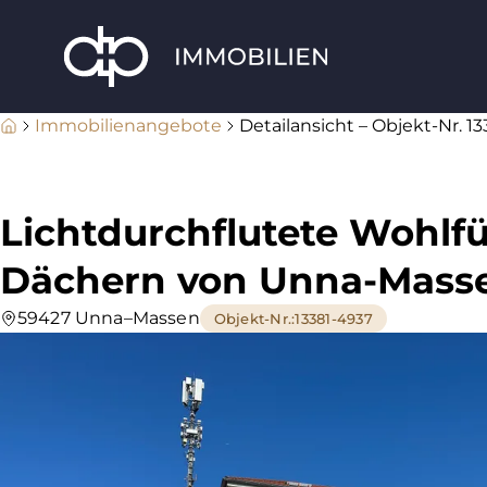
Immobilienangebote
Detailansicht – Objekt-Nr. 1
Lichtdurchflutete Wohlf
Dächern von Unna-Mass
59427 Unna–Massen
Objekt-Nr.
:
13381-4937