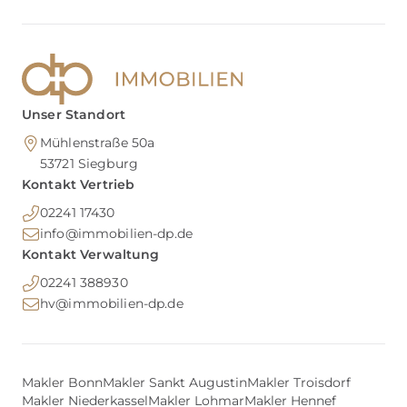
Unser Standort
Mühlenstraße 50a
53721
Siegburg
Kontakt Vertrieb
02241 17430
info@immobilien-dp.de
Kontakt Verwaltung
02241 388930
hv@immobilien-dp.de
Makler Bonn
Makler Sankt Augustin
Makler Troisdorf
Makler Niederkassel
Makler Lohmar
Makler Hennef