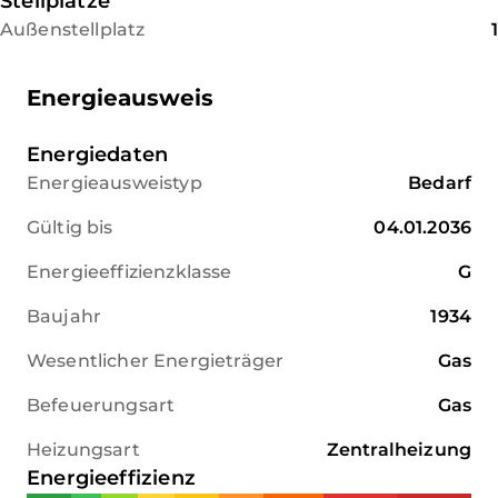
Stellplätze
Außenstellplatz
1
Energieausweis
Energiedaten
Energieausweistyp
Bedarf
Gültig bis
04.01.2036
Energieeffizienzklasse
G
Baujahr
1934
Wesentlicher Energieträger
Gas
Befeuerungsart
Gas
Heizungsart
Zentralheizung
Energieeffizienz