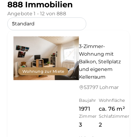
888 Immobilien
Angebote 1 - 12 von 888
3-Zimmer-
Wohnung mit
Balkon, Stellplatz
und eigenem
Wohnung zur Miete
Kellerraum
53797 Lohmar
Baujahr
Wohnfläche
1971
ca.
76
m²
Zimmer
Schlafzimmer
3
2