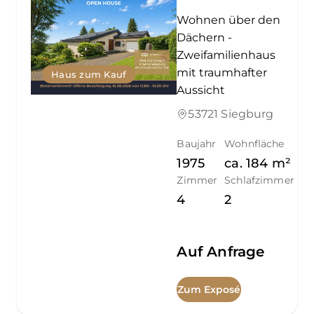
Wohnen über den
Dächern -
Zweifamilienhaus
mit traumhafter
Haus zum Kauf
Aussicht
53721 Siegburg
Baujahr
Wohnfläche
1975
ca.
184
m²
Zimmer
Schlafzimmer
4
2
Auf Anfrage
Zum Exposé