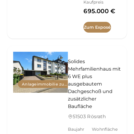
Kaufpreis
695.000 €
Zum Exposé
Solides
Mehrfamilienhaus mit
6 WE plus
ausgebautem
Anlageimmobilie zum Kauf
Dachgeschoß und
zusätzlicher
Baufläche
51503 Rösrath
Baujahr
Wohnfläche