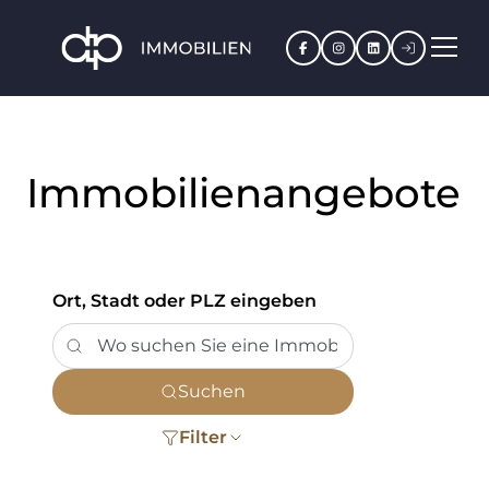
Facebook
Instagram
LinkedIn
Kundenpo
Immobilienangebote
Ort, Stadt oder PLZ eingeben
Suchen
Filter