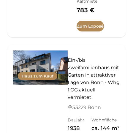
Kaltmiete
783 €
Zum Exposé
Ein-/bis
Zweifamilienhaus mit
Garten in attraktiver
Haus zum Kauf
Lage von Bonn - Whg
1.OG aktuell
vermietet
53229 Bonn
Baujahr
Wohnfläche
1938
ca.
144
m²