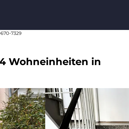
60670-7329
 4 Wohneinheiten in