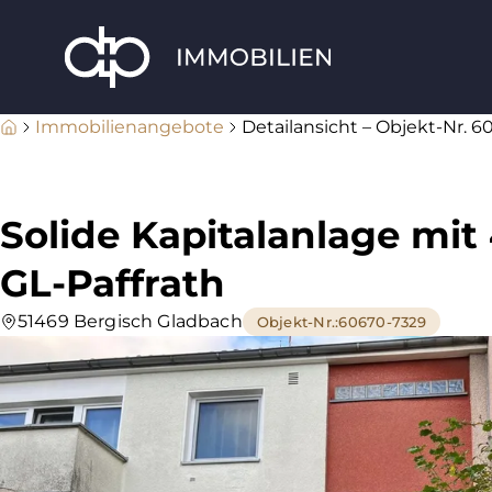
Immobilienangebote
Detailansicht – Objekt-Nr. 
Solide Kapitalanlage mit
GL-Paffrath
51469 Bergisch Gladbach
Objekt-Nr.
:
60670-7329