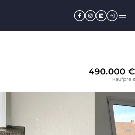
Facebook
Instagram
LinkedIn
Kundenpo
490.000 €
Kaufpreis