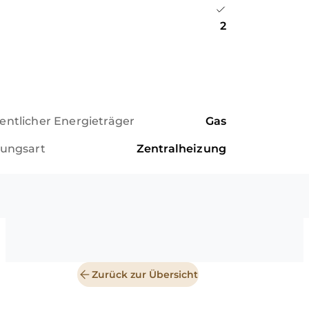
g
2
ntlicher Energieträger
Gas
zungsart
Zentralheizung
Zurück zur Übersicht