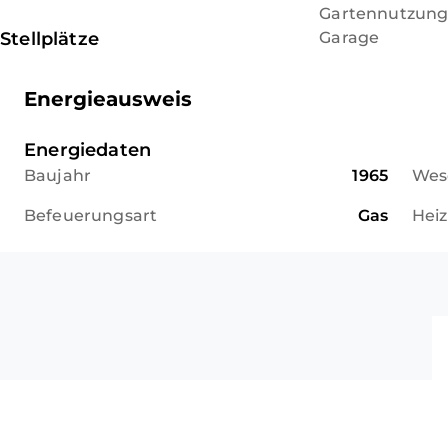
Gartennutzun
Stellplätze
Garage
Energieausweis
Energiedaten
Baujahr
1965
Wese
Befeuerungsart
Gas
Hei