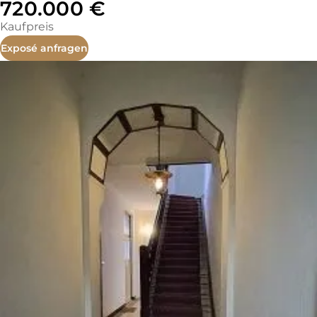
720.000 €
Kaufpreis
Exposé anfragen