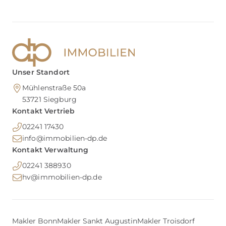
Unser Standort
Mühlenstraße 50a
53721
Siegburg
Kontakt Vertrieb
02241 17430
info@immobilien-dp.de
Kontakt Verwaltung
02241 388930
hv@immobilien-dp.de
Makler Bonn
Makler Sankt Augustin
Makler Troisdorf