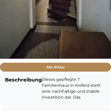
Alle Bilder
Beschreibung
Dieses gepflegte 7
Familienhaus in Krefeld stellt
eine nachhaltige und stabile
Investition dar. Das
Mehrfamilienhaus ist
vollständig vermietet und