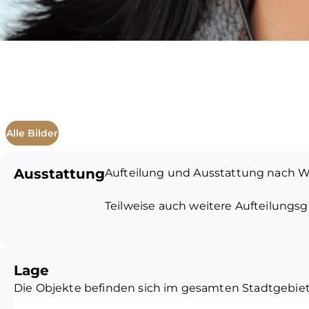
Alle Bilder
Ausstattung
Aufteilung und Ausstattung nach W
Teilweise auch weitere Aufteilungsg
Alle Preise verstehen sich zzgl. der
Lage
Die Objekte befinden sich im gesamten Stadtgebiet