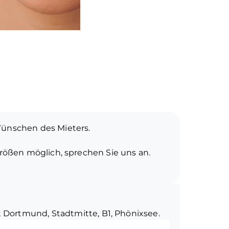
ünschen des Mieters.
rößen möglich, sprechen Sie uns an.
 gesetzlichen Mehrwertsteuer.
 Dortmund, Stadtmitte, B1, Phönixsee.