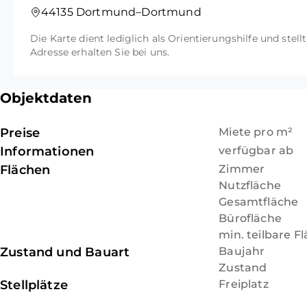
44135 Dortmund–Dortmund
Die Karte dient lediglich als Orientierungshilfe und stell
Adresse erhalten Sie bei uns.
Objektdaten
Preise
Miete pro m²
Informationen
verfügbar ab
Flächen
Zimmer
Nutzfläche
Gesamtfläche
Bürofläche
min. teilbare F
Zustand und Bauart
Baujahr
Zustand
Stellplätze
Freiplatz