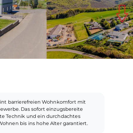
int barrierefreien Wohnkomfort mit
r Gewerbe. Das sofort einzugsbereite
te Technik und ein durchdachtes
hnen bis ins hohe Alter garantiert.
as Dachgeschoss wird aktuell als separate