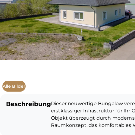
Alle Bilder
Beschreibung
Dieser neuwertige Bungalow vere
erstklassiger Infrastruktur für Ih
Objekt überzeugt durch moderns
Raumkonzept, das komfortables Wo
Besonderes Plus an Flexibilität: D