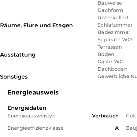
Bauweise
Dachform
Unterkellert
Räume, Flure und Etagen
Schlafzimmer
Badezimmer
Separate WCs
Terrassen
Ausstattung
Boden
Gäste-WC
Dachboden
Sonstiges
Gewerbliche N
Energieausweis
Energiedaten
Energieausweistyp
Verbrauch
Gült
Energieeffizienzklasse
A
Bau