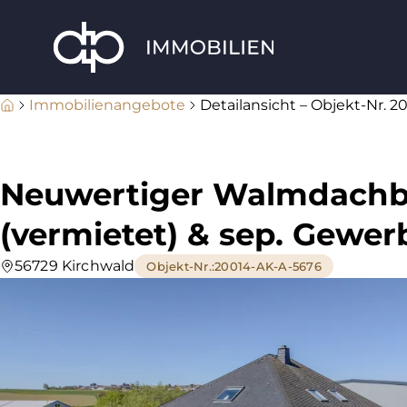
Immobilienangebote
Detailansicht – Objekt-Nr. 
Neuwertiger Walmdach
(vermietet) & sep. Gewer
56729 Kirchwald
Objekt-Nr.
:
20014-AK-A-5676