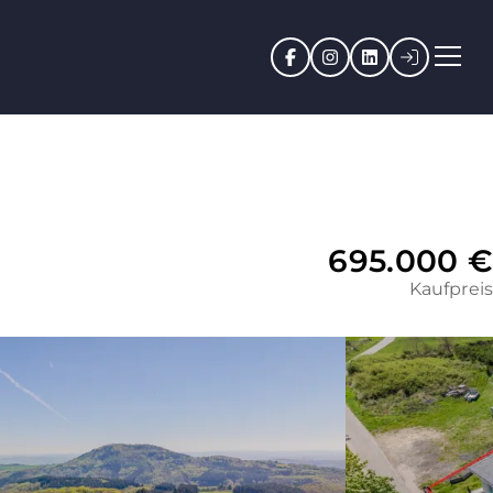
Facebook
Instagram
LinkedIn
Kundenpo
695.000 €
Kaufpreis