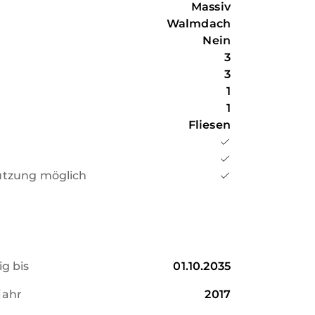
Massiv
Walmdach
Nein
3
3
1
1
Fliesen
utzung möglich
ig bis
01.10.2035
jahr
2017