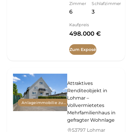
Zimmer
Schlafzimmer
6
3
Kaufpreis
498.000 €
Zum Exposé
Attraktives
Renditeobjekt in
Lohmar –
Anlageimmobilie zum Kauf
Vollvermietetes
Mehrfamilienhaus in
gefragter Wohnlage
53797 Lohmar