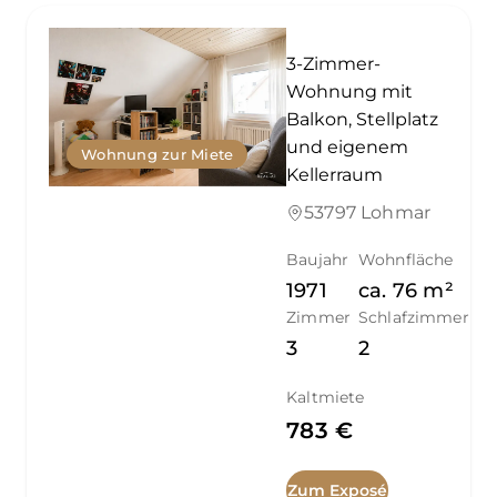
3-Zimmer-
Wohnung mit
Balkon, Stellplatz
und eigenem
Wohnung zur Miete
Kellerraum
53797 Lohmar
Baujahr
Wohnfläche
1971
ca.
76
m²
Zimmer
Schlafzimmer
3
2
Kaltmiete
783 €
Zum Exposé