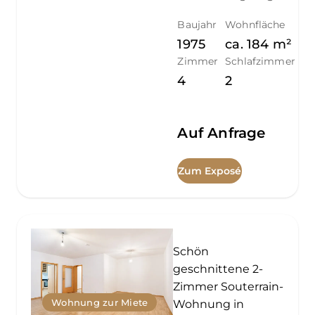
Baujahr
Wohnfläche
1975
ca.
184
m²
Zimmer
Schlafzimmer
4
2
Auf Anfrage
Zum Exposé
Schön
geschnittene 2-
Zimmer Souterrain-
Wohnung zur Miete
Wohnung in