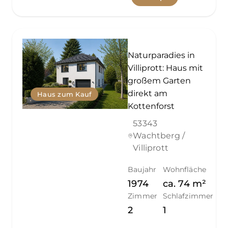
Naturparadies in
Villiprott: Haus mit
großem Garten
direkt am
Haus zum Kauf
Kottenforst
53343
Wachtberg /
Villiprott
Baujahr
Wohnfläche
1974
ca.
74
m²
Zimmer
Schlafzimmer
2
1