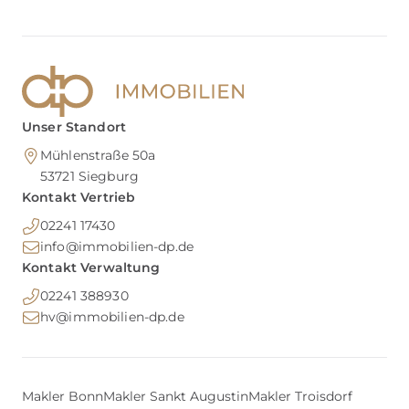
Unser Standort
Mühlenstraße 50a
53721
Siegburg
Kontakt Vertrieb
02241 17430
info@immobilien-dp.de
Kontakt Verwaltung
02241 388930
hv@immobilien-dp.de
Makler Bonn
Makler Sankt Augustin
Makler Troisdorf