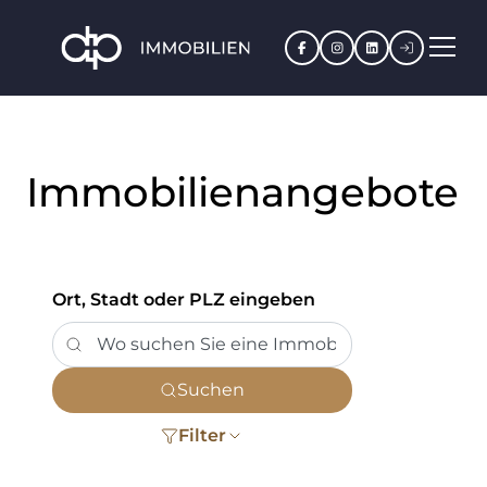
Facebook
Instagram
LinkedIn
Kundenpo
Immobilienangebote
Ort, Stadt oder PLZ eingeben
Suchen
Filter