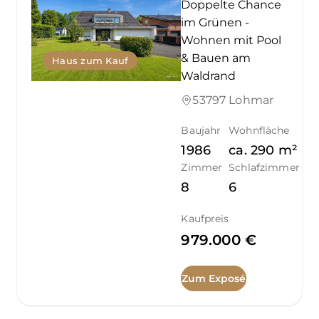
Doppelte Chance
im Grünen -
Wohnen mit Pool
& Bauen am
Haus zum Kauf
Waldrand
53797 Lohmar
Baujahr
Wohnfläche
1986
ca.
290
m²
Zimmer
Schlafzimmer
8
6
Kaufpreis
979.000 €
Zum Exposé