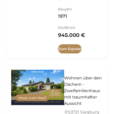
Baujahr
1971
Kaufpreis
945.000 €
Zum Exposé
Wohnen über den
Dächern -
Zweifamilienhaus
mit traumhafter
Haus zum Kauf
Aussicht
53721 Siegburg