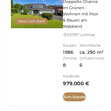
Doppelte Chance
im Grünen -
Wohnen mit Pool
& Bauen am
Haus zum Kauf
Waldrand
53797 Lohmar
Baujahr
Wohnfläche
1986
ca.
290
m²
Zimmer
Schlafzimmer
8
6
Kaufpreis
979.000 €
Zum Exposé