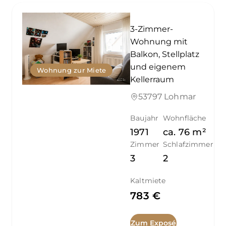
3-Zimmer-
Wohnung mit
Balkon, Stellplatz
und eigenem
Wohnung zur Miete
Kellerraum
53797 Lohmar
Baujahr
Wohnfläche
1971
ca.
76
m²
Zimmer
Schlafzimmer
3
2
Kaltmiete
783 €
Zum Exposé