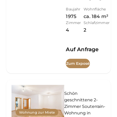
Baujahr
Wohnfläche
1975
ca.
184
m²
Zimmer
Schlafzimmer
4
2
Auf Anfrage
Zum Exposé
Schön
geschnittene 2-
Zimmer Souterrain-
Wohnung zur Miete
Wohnung in