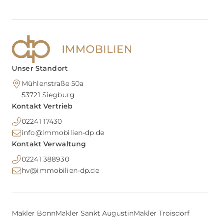
Unser Standort
Mühlenstraße 50a
53721
Siegburg
Kontakt Vertrieb
02241 17430
info@immobilien-dp.de
Kontakt Verwaltung
02241 388930
hv@immobilien-dp.de
Makler Bonn
Makler Sankt Augustin
Makler Troisdorf