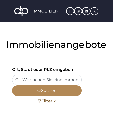
Facebook
Instagram
LinkedIn
Kundenpo
Immobilienangebote
Ort, Stadt oder PLZ eingeben
Suchen
Filter