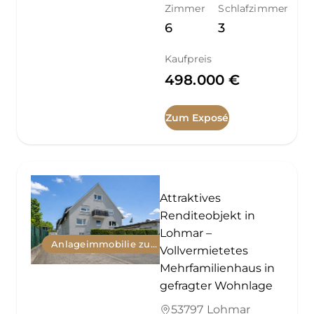
Zimmer
Schlafzimmer
6
3
Kaufpreis
498.000 €
Zum Exposé
Attraktives
Renditeobjekt in
Lohmar –
Anlageimmobilie zum Kauf
Vollvermietetes
Mehrfamilienhaus in
gefragter Wohnlage
53797 Lohmar