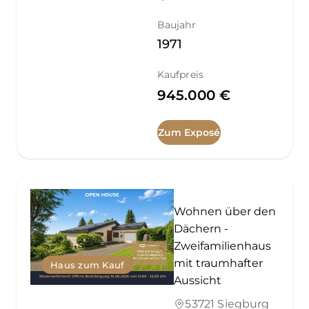
Baujahr
1971
Kaufpreis
945.000 €
Zum Exposé
Wohnen über den
Dächern -
Zweifamilienhaus
mit traumhafter
Haus zum Kauf
Aussicht
53721 Siegburg