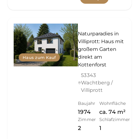
Naturparadies in
Villiprott: Haus mit
großem Garten
direkt am
Haus zum Kauf
Kottenforst
53343
Wachtberg /
Villiprott
Baujahr
Wohnfläche
1974
ca.
74
m²
Zimmer
Schlafzimmer
2
1