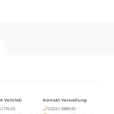
t Vertrieb
Kontakt Verwaltung
1 17430
02241 388930