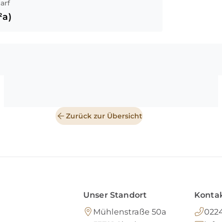
arf
a)
Zurück zur Übersicht
Unser Standort
Kontak
Mühlenstraße 50a
0224