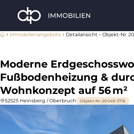
Immobilienangebote
Detailansicht – Objekt-Nr. 2
Moderne Erdgeschosswo
Fußbodenheizung & dur
Wohnkonzept auf 56 m²
52525 Heinsberg / Oberbruch
Objekt-Nr.
:
20049-3716