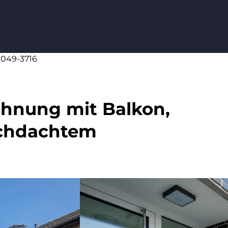
0049-3716
hnung mit Balkon,
chdachtem