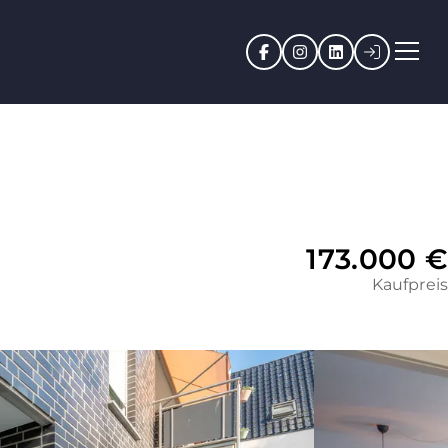
Facebook
Instagram
LinkedIn
Kundenpo
173.000 €
Kaufpreis