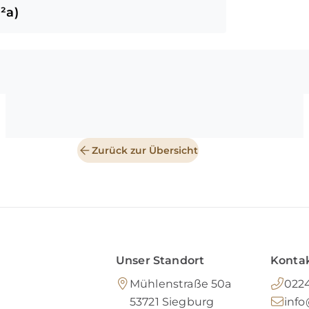
²a)
Zurück zur Übersicht
Unser Standort
Kontak
Mühlenstraße 50a
0224
53721
Siegburg
inf