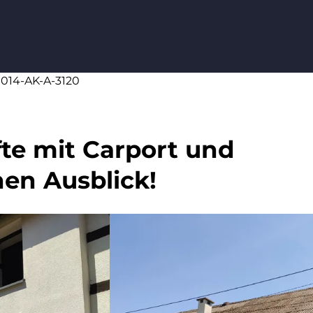
0014-AK-A-3120
te mit Carport und
hen Ausblick!