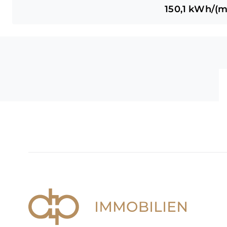
150,1
kWh/(m