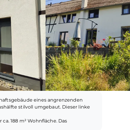
chaftsgebäude eines angrenzenden
älfte stilvoll umgebaut. Dieser linke
r ca. 188 m² Wohnfläche. Das
nd bietet teilweise unverputzte