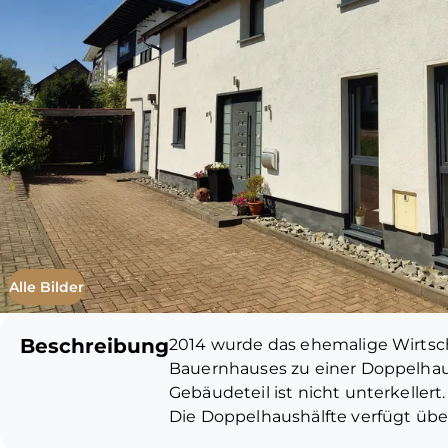
Alle Bilder
Beschreibung
2014 wurde das ehemalige Wirts
Bauernhauses zu einer Doppelhaush
Gebäudeteil ist nicht unterkellert.
Die Doppelhaushälfte verfügt übe
Erdgeschoss ist offen gestaltet u