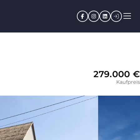
Facebook
Instagram
LinkedIn
Kundenpo
279.000 €
Kaufpreis