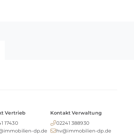
t Vertrieb
Kontakt Verwaltung
1 17430
02241 388930
o@immobilien-dp.de
hv@immobilien-dp.de