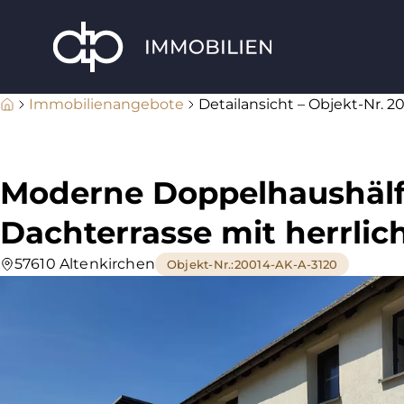
Immobilienangebote
Detailansicht – Objekt-Nr. 2
Moderne Doppelhaushälf
Dachterrasse mit herrlic
57610 Altenkirchen
Objekt-Nr.
:
20014-AK-A-3120