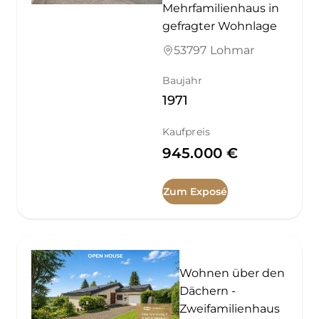
Mehrfamilienhaus in
gefragter Wohnlage
53797 Lohmar
Baujahr
1971
Kaufpreis
945.000 €
Zum Exposé
Wohnen über den
Dächern -
Zweifamilienhaus