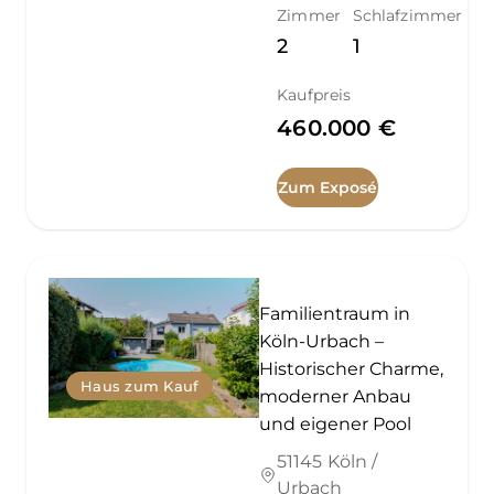
Zimmer
Schlafzimmer
2
1
Kaufpreis
460.000 €
Zum Exposé
Familientraum in
Köln-Urbach –
Historischer Charme,
Haus zum Kauf
moderner Anbau
und eigener Pool
51145 Köln /
Urbach