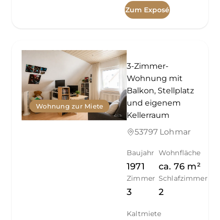
Zum Exposé
3-Zimmer-
Wohnung mit
Balkon, Stellplatz
und eigenem
Wohnung zur Miete
Kellerraum
53797 Lohmar
Baujahr
Wohnfläche
1971
ca.
76
m²
Zimmer
Schlafzimmer
3
2
Kaltmiete