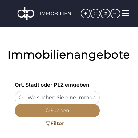
Facebook
Instagram
LinkedIn
Kundenpo
Immobilienangebote
Ort, Stadt oder PLZ eingeben
Suchen
Filter