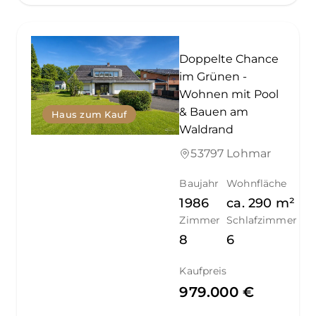
Doppelte Chance
im Grünen -
Wohnen mit Pool
& Bauen am
Haus zum Kauf
Waldrand
53797 Lohmar
Baujahr
Wohnfläche
1986
ca.
290
m²
Zimmer
Schlafzimmer
8
6
Kaufpreis
979.000 €