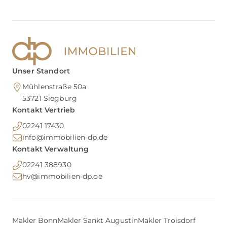
Unser Standort
Mühlenstraße 50a
53721
Siegburg
Kontakt Vertrieb
02241 17430
info@immobilien-dp.de
Kontakt Verwaltung
02241 388930
hv@immobilien-dp.de
Makler Bonn
Makler Sankt Augustin
Makler Troisdorf