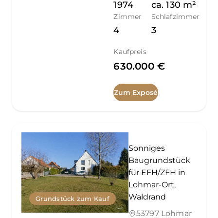
1974
ca.
130
m²
Zimmer
Schlafzimmer
4
3
Kaufpreis
630.000 €
Zum Exposé
Sonniges
Baugrundstück
für EFH/ZFH in
Lohmar-Ort,
Waldrand
Grundstück zum Kauf
53797 Lohmar