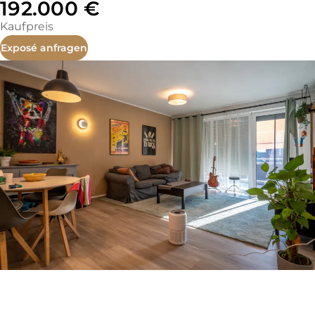
192.000 €
Kaufpreis
Exposé anfragen