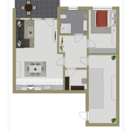
Wertsteigerungspotenzial für Kapitalanleger
garantiert. Wer hier investiert, setzt auf einen
Standort mit Charme und Zukunft.