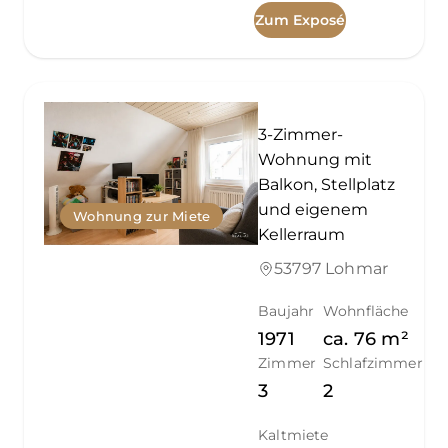
Zum Exposé
3-Zimmer-
Wohnung mit
Balkon, Stellplatz
und eigenem
Wohnung zur Miete
Kellerraum
53797 Lohmar
Baujahr
Wohnfläche
1971
ca.
76
m²
Zimmer
Schlafzimmer
3
2
Kaltmiete