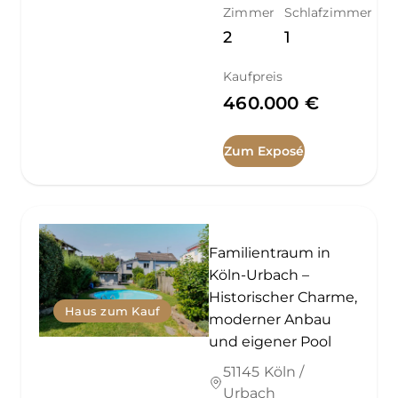
Zimmer
Schlafzimmer
2
1
Kaufpreis
460.000 €
Zum Exposé
Familientraum in
Köln-Urbach –
Historischer Charme,
Haus zum Kauf
moderner Anbau
und eigener Pool
51145 Köln /
Urbach