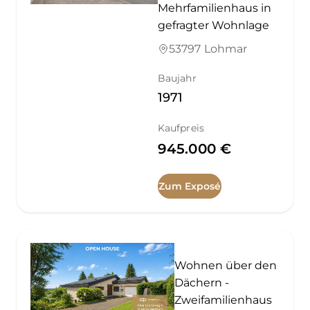
Mehrfamilienhaus in
gefragter Wohnlage
53797 Lohmar
Baujahr
1971
Kaufpreis
945.000 €
Zum Exposé
Wohnen über den
Dächern -
Zweifamilienhaus