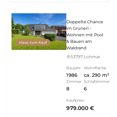
Doppelte Chance
im Grünen -
Wohnen mit Pool
& Bauen am
Haus zum Kauf
Waldrand
53797 Lohmar
Baujahr
Wohnfläche
1986
ca.
290
m²
Zimmer
Schlafzimmer
8
6
Kaufpreis
979.000 €