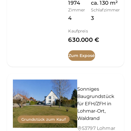
1974
ca.
130
m²
Zimmer
Schlafzimmer
4
3
Kaufpreis
630.000 €
Zum Exposé
Sonniges
Baugrundstück
für EFH/ZFH in
Lohmar-Ort,
Waldrand
Grundstück zum Kauf
53797 Lohmar