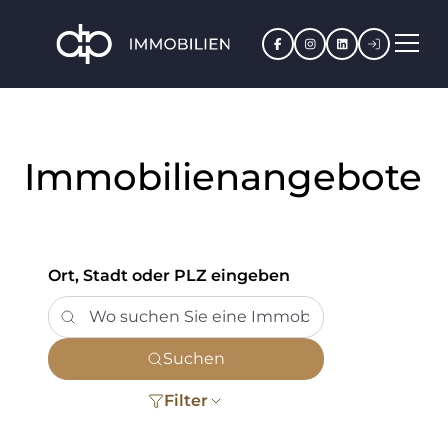
Facebook
Instagram
LinkedIn
Kundenpo
Immobilienangebote
Ort, Stadt oder PLZ eingeben
Suchen
Filter