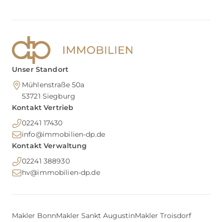
Unser Standort
Mühlenstraße 50a
53721
Siegburg
Kontakt Vertrieb
02241 17430
info@immobilien-dp.de
Kontakt Verwaltung
02241 388930
hv@immobilien-dp.de
Makler Bonn
Makler Sankt Augustin
Makler Troisdorf