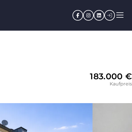
Facebook
Instagram
LinkedIn
Kundenpo
183.000 €
Kaufpreis