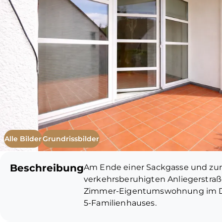
Alle Bilder
Grundrissbilder
Beschreibung
Am Ende einer Sackgasse und zur
verkehrsberuhigten Anliegerstraße
Zimmer-Eigentumswohnung im Da
5-Familienhauses.