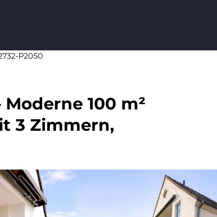
72732-P2050
– Moderne 100 m²
t 3 Zimmern,