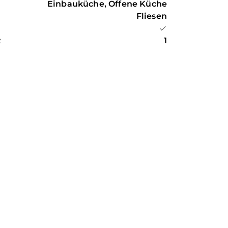
Einbauküche, Offene Küche
Fliesen
z
1