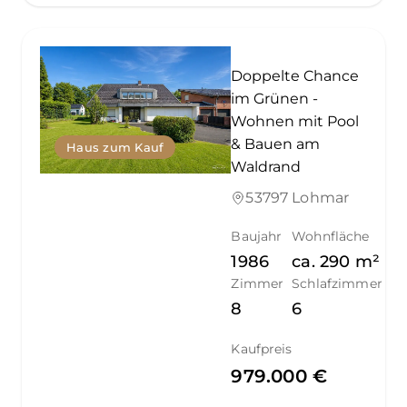
Doppelte Chance
im Grünen -
Wohnen mit Pool
& Bauen am
Haus zum Kauf
Waldrand
53797 Lohmar
Baujahr
Wohnfläche
1986
ca.
290
m²
Zimmer
Schlafzimmer
8
6
Kaufpreis
979.000 €