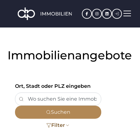
Facebook
Instagram
LinkedIn
Kundenpo
Immobilienangebote
Ort, Stadt oder PLZ eingeben
Suchen
Filter