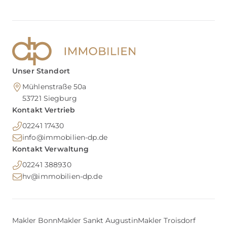
Unser Standort
Mühlenstraße 50a
53721
Siegburg
Kontakt Vertrieb
02241 17430
info@immobilien-dp.de
Kontakt Verwaltung
02241 388930
hv@immobilien-dp.de
Makler Bonn
Makler Sankt Augustin
Makler Troisdorf