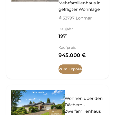
Mehrfamilienhaus in
gefragter Wohnlage
53797 Lohmar
Baujahr
1971
Kaufpreis
945.000 €
Zum Exposé
Wohnen über den
Dächern -
Zweifamilienhaus