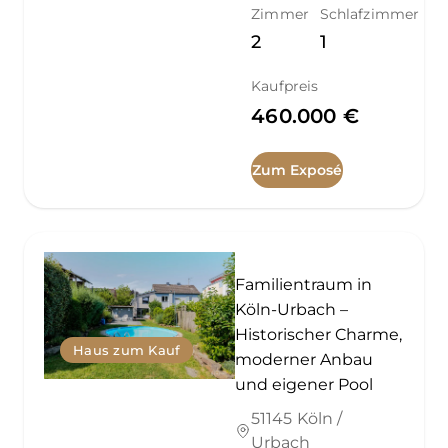
Zimmer
Schlafzimmer
2
1
Kaufpreis
460.000 €
Zum Exposé
Familientraum in
Köln-Urbach –
Historischer Charme,
Haus zum Kauf
moderner Anbau
und eigener Pool
51145 Köln /
Urbach