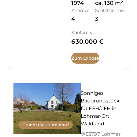
1974
ca.
130
m²
Zimmer
Schlafzimmer
4
3
Kaufpreis
630.000 €
Zum Exposé
Sonniges
Baugrundstück
für EFH/ZFH in
Lohmar-Ort,
Waldrand
Grundstück zum Kauf
53797 Lohmar