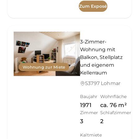
Zum Exposé
3-Zimmer-
Wohnung mit
Balkon, Stellplatz
und eigenem
Wohnung zur Miete
Kellerraum
53797 Lohmar
Baujahr
Wohnfläche
1971
ca.
76
m²
Zimmer
Schlafzimmer
3
2
Kaltmiete