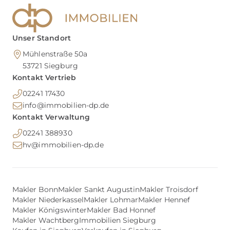
Unser Standort
Mühlenstraße 50a
53721
Siegburg
Kontakt Vertrieb
02241 17430
info@immobilien-dp.de
Kontakt Verwaltung
02241 388930
hv@immobilien-dp.de
Makler Bonn
Makler Sankt Augustin
Makler Troisdorf
Makler Niederkassel
Makler Lohmar
Makler Hennef
Makler Königswinter
Makler Bad Honnef
Makler Wachtberg
Immobilien Siegburg