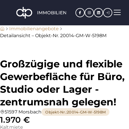
Facebook
Instagram
LinkedIn
Kundenpo
Immobilienangebote
Detailansicht – Objekt-Nr. 20014-GM-W-5198M
Großzügige und flexible
Gewerbefläche für Büro,
Studio oder Lager -
zentrumsnah gelegen!
51597 Morsbach
Objekt-Nr.
:
20014-GM-W-5198M
1.970 €
Kaltmiete