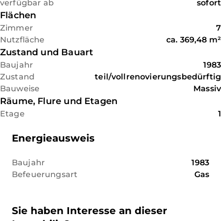
verfügbar ab
sofort
Flächen
Zimmer
7
Nutzfläche
ca.
369,48
m²
Zustand und Bauart
Baujahr
1983
Zustand
teil/vollrenovierungsbedürftig
Bauweise
Massiv
Räume, Flure und Etagen
Etage
1
Energieausweis
Baujahr
1983
Befeuerungsart
Gas
Sie haben Interesse an dieser