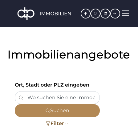
Facebook
Instagram
LinkedIn
Kundenpo
Immobilienangebote
Ort, Stadt oder PLZ eingeben
Suchen
Filter