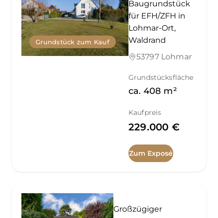
Baugrundstück
für EFH/ZFH in
Lohmar-Ort,
Waldrand
Grundstück zum Kauf
53797 Lohmar
Grundstücksfläche
ca.
408
m²
Kaufpreis
229.000 €
Zum Exposé
Großzügiger