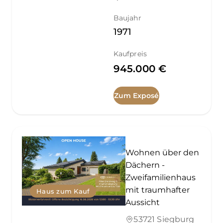
Baujahr
1971
Kaufpreis
945.000 €
Zum Exposé
Wohnen über den
Dächern -
Zweifamilienhaus
mit traumhafter
Haus zum Kauf
Aussicht
53721 Siegburg