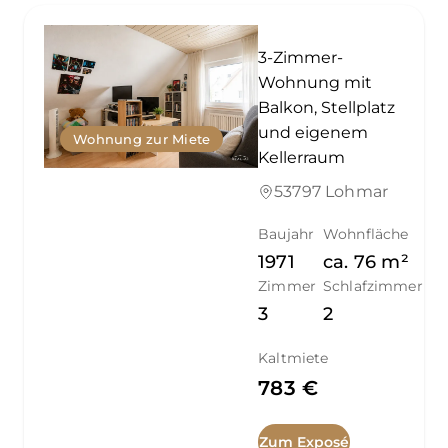
3-Zimmer-
Wohnung mit
Balkon, Stellplatz
und eigenem
Wohnung zur Miete
Kellerraum
53797 Lohmar
Baujahr
Wohnfläche
1971
ca.
76
m²
Zimmer
Schlafzimmer
3
2
Kaltmiete
783 €
Zum Exposé