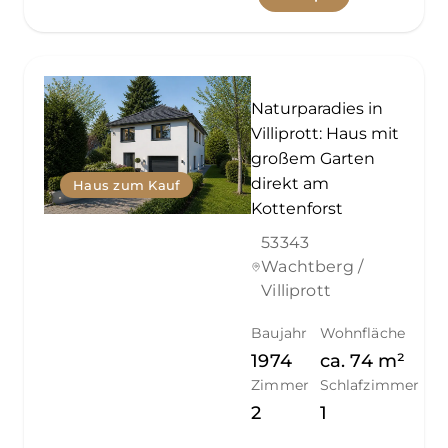
Naturparadies in
Villiprott: Haus mit
großem Garten
direkt am
Haus zum Kauf
Kottenforst
53343
Wachtberg /
Villiprott
Baujahr
Wohnfläche
1974
ca.
74
m²
Zimmer
Schlafzimmer
2
1