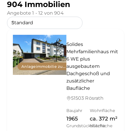
904 Immobilien
Angebote 1 - 12 von 904
Solides
Mehrfamilienhaus mit
6 WE plus
ausgebautem
Anlageimmobilie zum Kauf
Dachgeschoß und
zusätzlicher
Baufläche
51503 Rösrath
Baujahr
Wohnfläche
1965
ca.
372
m²
Grundstücksfläche
Nutzfläche