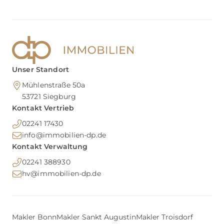
Unser Standort
Mühlenstraße 50a
53721
Siegburg
Kontakt Vertrieb
02241 17430
info@immobilien-dp.de
Kontakt Verwaltung
02241 388930
hv@immobilien-dp.de
Makler Bonn
Makler Sankt Augustin
Makler Troisdorf