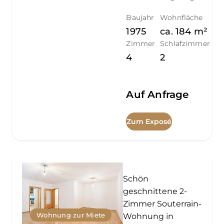
Baujahr
Wohnfläche
1975
ca.
184
m²
Zimmer
Schlafzimmer
4
2
Auf Anfrage
Zum Exposé
Schön
geschnittene 2-
Zimmer Souterrain-
Wohnung zur Miete
Wohnung in