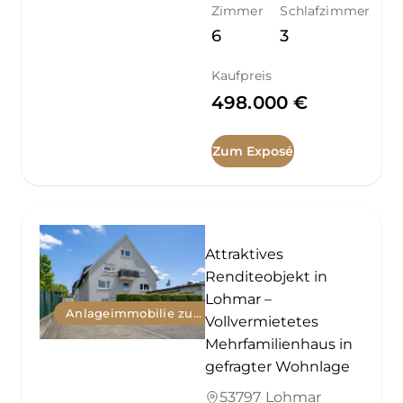
Zimmer
Schlafzimmer
6
3
Kaufpreis
498.000 €
Zum Exposé
Attraktives
Renditeobjekt in
Lohmar –
Anlageimmobilie zum Kauf
Vollvermietetes
Mehrfamilienhaus in
gefragter Wohnlage
53797 Lohmar