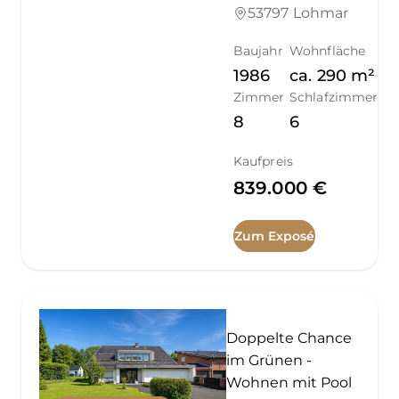
53797 Lohmar
Baujahr
Wohnfläche
1986
ca.
290
m²
Zimmer
Schlafzimmer
8
6
Kaufpreis
839.000 €
Zum Exposé
Doppelte Chance
im Grünen -
Wohnen mit Pool