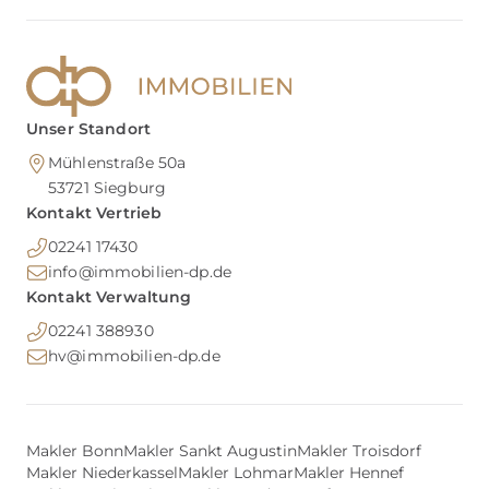
Unser Standort
Mühlenstraße 50a
53721
Siegburg
Kontakt Vertrieb
02241 17430
info@immobilien-dp.de
Kontakt Verwaltung
02241 388930
hv@immobilien-dp.de
Makler Bonn
Makler Sankt Augustin
Makler Troisdorf
Makler Niederkassel
Makler Lohmar
Makler Hennef