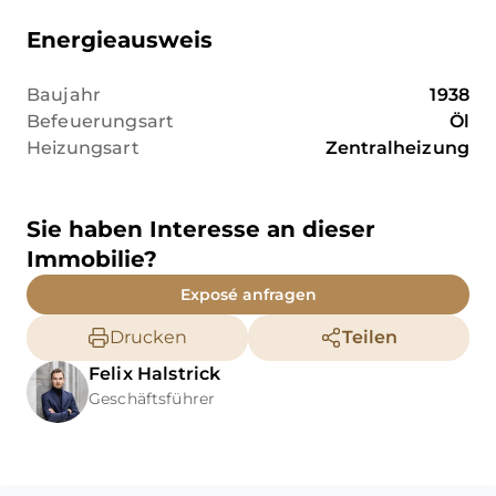
Energieausweis
Baujahr
1938
Befeuerungsart
Öl
Heizungsart
Zentralheizung
Sie haben Interesse an dieser
Immobilie?
Exposé anfragen
Drucken
Teilen
Felix
Halstrick
Geschäftsführer