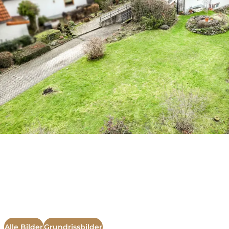
Alle Bilder
Grundrissbilder