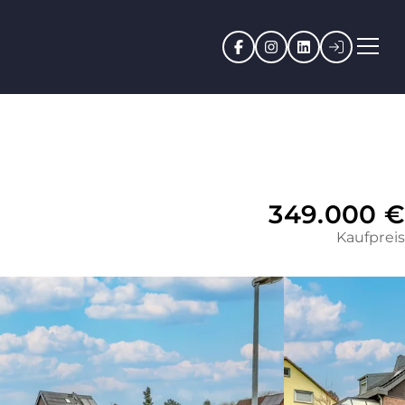
Facebook
Instagram
LinkedIn
Kundenpo
349.000 €
Kaufpreis