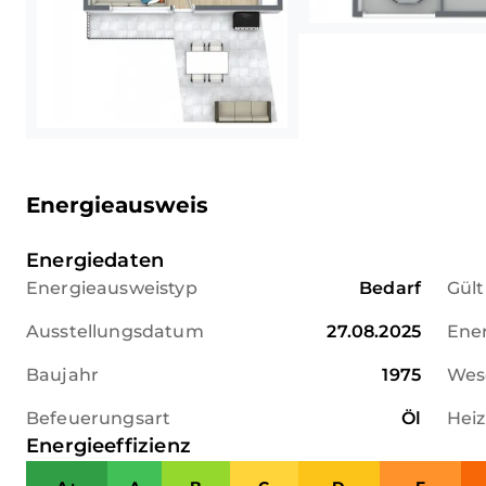
Energieausweis
Energiedaten
Energieausweistyp
Bedarf
Gült
Ausstellungsdatum
27.08.2025
Ener
Baujahr
1975
Wese
Befeuerungsart
Öl
Hei
Energieeffizienz