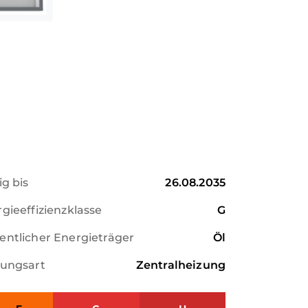
ig bis
26.08.2035
gieeffizienzklasse
G
ntlicher Energieträger
Öl
zungsart
Zentralheizung