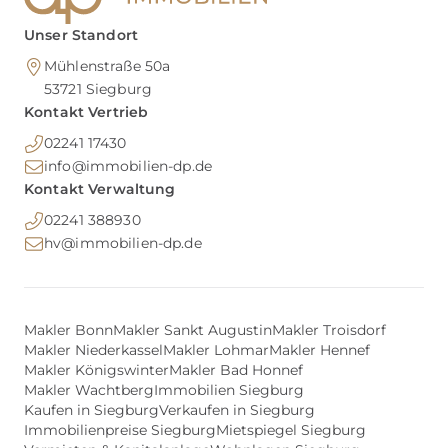
Unser Standort
Mühlenstraße 50a
53721
Siegburg
Kontakt Vertrieb
02241 17430
info@immobilien-dp.de
Kontakt Verwaltung
02241 388930
hv@immobilien-dp.de
Makler Bonn
Makler Sankt Augustin
Makler Troisdorf
Makler Niederkassel
Makler Lohmar
Makler Hennef
Makler Königswinter
Makler Bad Honnef
Makler Wachtberg
Immobilien Siegburg
Kaufen in Siegburg
Verkaufen in Siegburg
Immobilienpreise Siegburg
Mietspiegel Siegburg