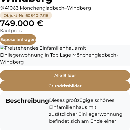
41063 Mönchengladbach–Windberg
Objekt-Nr.
:
60840-7516
749.000 €
Kaufpreis
Exposé anfragen
Alle Bilder
Grundrissbilder
Beschreibung
Dieses großzügige schönes
Einfamilienhaus mit
zusätzlicher Einliegerwohnung
befindet sich am Ende einer
ruhigen Stichstraße und bietet