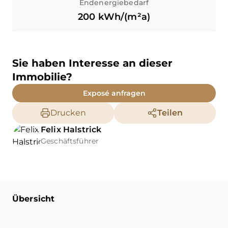
Endenergiebedarf
200
kWh/(m²a)
Sie haben Interesse an dieser
Immobilie?
Exposé anfragen
Drucken
Teilen
Felix
Halstrick
Geschäftsführer
Übersicht