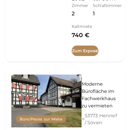
Zimmer
Schlafzimmer
2
1
Kaltmiete
740 €
Zum Exposé
Moderne
Bürofläche im
Fachwerkhaus
zu vermieten
53773 Hennef
Büro/Praxis zur Miete
/ Söven