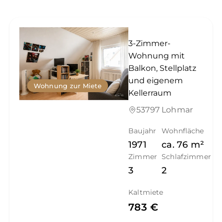
3-Zimmer-
Wohnung mit
Balkon, Stellplatz
und eigenem
Wohnung zur Miete
Kellerraum
53797 Lohmar
Baujahr
Wohnfläche
1971
ca.
76
m²
Zimmer
Schlafzimmer
3
2
Kaltmiete
783 €