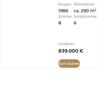
Baujahr
Wohnfläche
1986
ca.
290
m²
Zimmer
Schlafzimmer
8
6
Kaufpreis
839.000 €
Zum Exposé