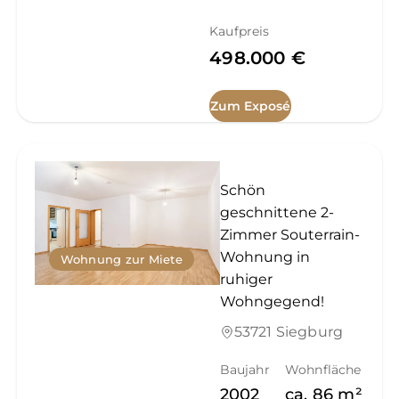
Kaufpreis
498.000 €
Zum Exposé
Schön
geschnittene 2-
Zimmer Souterrain-
Wohnung in
Wohnung zur Miete
ruhiger
Wohngegend!
53721 Siegburg
Baujahr
Wohnfläche
2002
ca.
86
m²