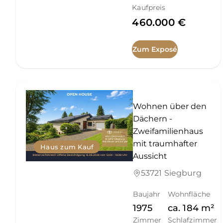
Kaufpreis
460.000 €
Zum Exposé
Wohnen über den
Dächern -
Zweifamilienhaus
mit traumhafter
Haus zum Kauf
Aussicht
53721 Siegburg
Baujahr
Wohnfläche
1975
ca.
184
m²
Zimmer
Schlafzimmer