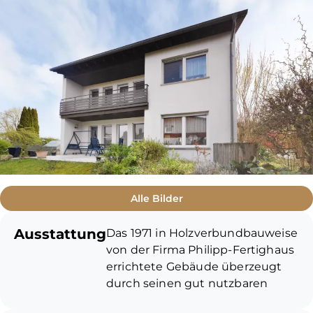
Alle Bilder
Ausstattung
Das 1971 in Holzverbundbauweise
von der Firma Philipp-Fertighaus
errichtete Gebäude überzeugt
durch seinen gut nutzbaren
Grundriss. Auf die beiden