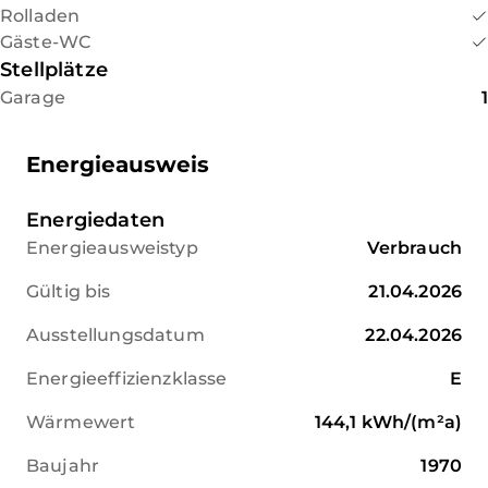
Rolladen
Gäste-WC
Stellplätze
Garage
1
Energieausweis
Energiedaten
Energieausweistyp
Verbrauch
Gültig bis
21.04.2026
Ausstellungsdatum
22.04.2026
Energieeffizienzklasse
E
Wärmewert
144,1
kWh/(m²a)
Baujahr
1970