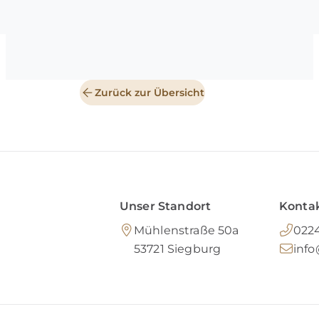
Zurück zur Übersicht
Unser Standort
Kontak
Mühlenstraße 50a
0224
53721
Siegburg
inf