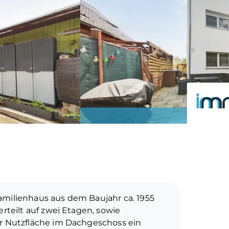
amilienhaus aus dem Baujahr ca. 1955
erteilt auf zwei Etagen, sowie
er Nutzfläche im Dachgeschoss ein