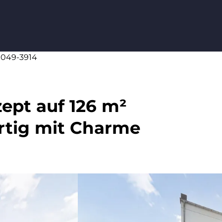
20049-3914
pt auf 126 m²
rtig mit Charme