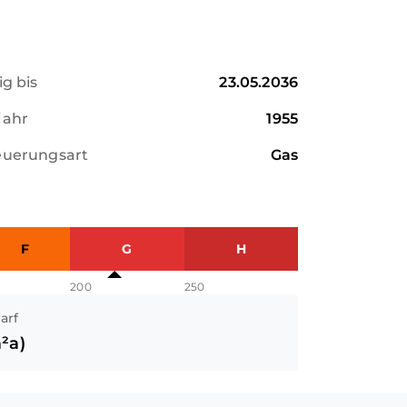
ig bis
23.05.2036
jahr
1955
euerungsart
Gas
F
G
H
200
250
arf
²a)