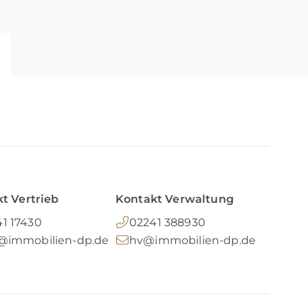
t Vertrieb
Kontakt Verwaltung
1 17430
02241 388930
o@immobilien-dp.de
hv@immobilien-dp.de