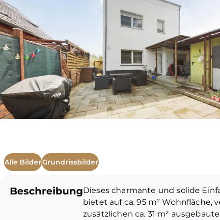
Alle Bilder
Grundrissbilder
Beschreibung
Dieses charmante und solide Einf
bietet auf ca. 95 m² Wohnfläche, v
zusätzlichen ca. 31 m² ausgebaut