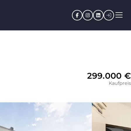
Facebook
Instagram
LinkedIn
Kundenpo
299.000 €
Kaufpreis