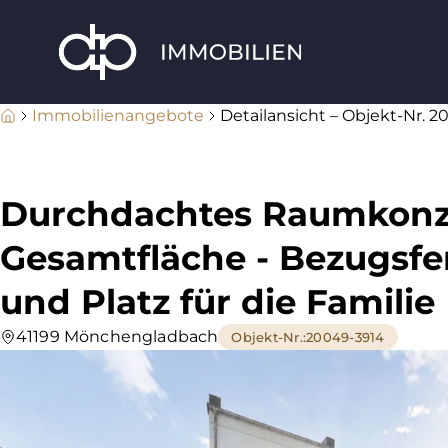
Immobilienangebote
Detailansicht – Objekt-Nr. 
Durchdachtes Raumkonze
Gesamtfläche - Bezugsfe
und Platz für die Familie
41199 Mönchengladbach
Objekt-Nr.
:
20049-3914