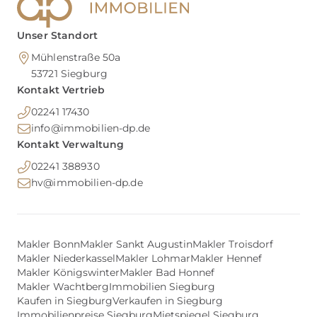
Unser Standort
Mühlenstraße 50a
53721
Siegburg
Kontakt Vertrieb
02241 17430
info@immobilien-dp.de
Kontakt Verwaltung
02241 388930
hv@immobilien-dp.de
Makler Bonn
Makler Sankt Augustin
Makler Troisdorf
Makler Niederkassel
Makler Lohmar
Makler Hennef
Makler Königswinter
Makler Bad Honnef
Makler Wachtberg
Immobilien Siegburg
Kaufen in Siegburg
Verkaufen in Siegburg
Immobilienpreise Siegburg
Mietspiegel Siegburg