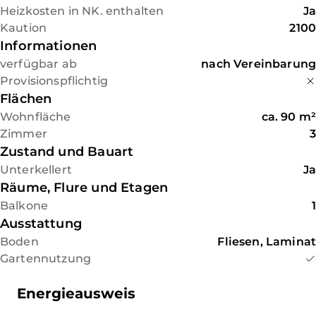
Heizkosten in NK. enthalten
Ja
Kaution
2100
Informationen
verfügbar ab
nach Vereinbarung
Provisionspflichtig
Flächen
Wohnfläche
ca.
90
m²
Zimmer
3
Zustand und Bauart
Unterkellert
Ja
Räume, Flure und Etagen
Balkone
1
Ausstattung
Boden
Fliesen, Laminat
Gartennutzung
Energieausweis