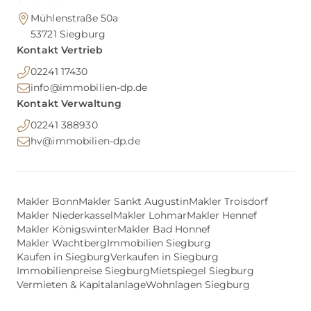
Mühlenstraße 50a
53721
Siegburg
Kontakt Vertrieb
02241 17430
info@immobilien-dp.de
Kontakt Verwaltung
02241 388930
hv@immobilien-dp.de
Makler Bonn
Makler Sankt Augustin
Makler Troisdorf
Makler Niederkassel
Makler Lohmar
Makler Hennef
Makler Königswinter
Makler Bad Honnef
Makler Wachtberg
Immobilien Siegburg
Kaufen in Siegburg
Verkaufen in Siegburg
Immobilienpreise Siegburg
Mietspiegel Siegburg
Vermieten & Kapitalanlage
Wohnlagen Siegburg