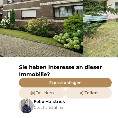
Sie haben Interesse an dieser
Immobilie?
Exposé anfragen
Drucken
Teilen
Felix
Halstrick
Geschäftsführer