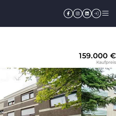
Facebook
Instagram
LinkedIn
Kundenpo
159.000 €
Kaufpreis