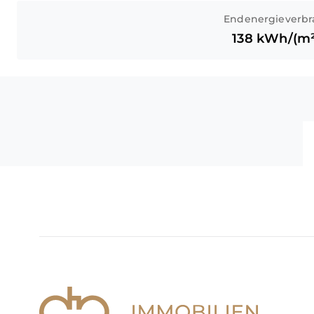
Endenergieverbr
138
kWh/(m²