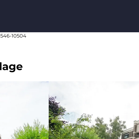
66546-10504
lage