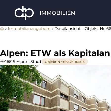
Immobilienangebote
Detailansicht – Objekt-Nr. 
Alpen: ETW als Kapitalan
46519 Alpen–Stadt
Objekt-Nr.
:
66546-10504