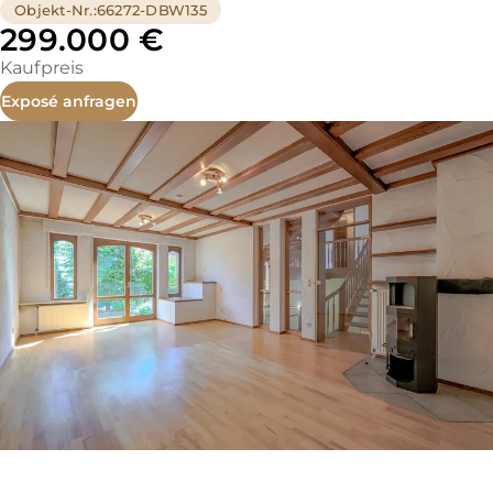
Objekt-Nr.
:
66272-DBW135
299.000 €
Kaufpreis
Exposé anfragen