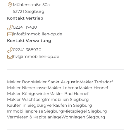
Mühlenstraße 50a
53721
Siegburg
Kontakt Vertrieb
02241 17430
info@immobilien-dp.de
Kontakt Verwaltung
02241 388930
hv@immobilien-dp.de
Makler Bonn
Makler Sankt Augustin
Makler Troisdorf
Makler Niederkassel
Makler Lohmar
Makler Hennef
Makler Königswinter
Makler Bad Honnef
Makler Wachtberg
Immobilien Siegburg
Kaufen in Siegburg
Verkaufen in Siegburg
Immobilienpreise Siegburg
Mietspiegel Siegburg
Vermieten & Kapitalanlage
Wohnlagen Siegburg