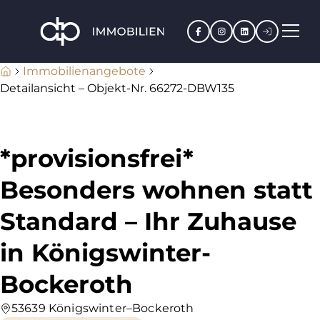
Facebook
Instagram
LinkedIn
Kundenpo
Immobilienangebote
Detailansicht – Objekt-Nr. 66272-DBW135
*provisionsfrei*
Besonders wohnen statt
Standard – Ihr Zuhause
in Königswinter-
Bockeroth
53639 Königswinter–Bockeroth