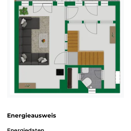
Baujahr 1996) sowie der
Öltankraum.
Energieausweis
Energiedaten